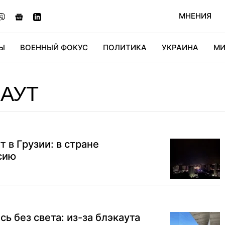
МНЕНИЯ
Ы
ВОЕННЫЙ ФОКУС
ПОЛИТИКА
УКРАИНА
МИ
ОНОМИКА
ДИДЖИТАЛ
АВТО
МИРФАН
КУЛЬТ
АУТ
 в Грузии: в стране
сию
сь без света: из-за блэкаута