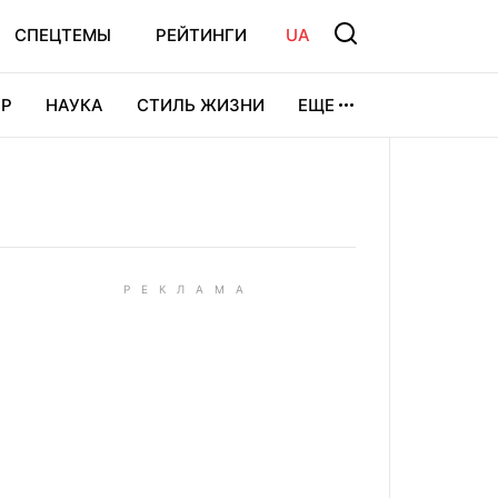
СПЕЦТЕМЫ
РЕЙТИНГИ
UA
Р
НАУКА
СТИЛЬ ЖИЗНИ
ЕЩЕ
УРА
ВИДЕОИГРЫ
СПОРТ