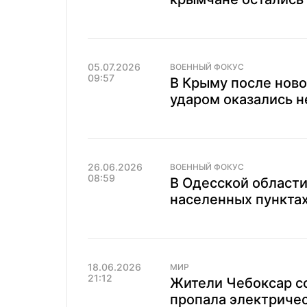
05.07.2026
ВОЕННЫЙ ФОКУС
09:57
В Крыму после ново
ударом оказались н
26.06.2026
ВОЕННЫЙ ФОКУС
08:59
В Одесской области
населенных пункта
18.06.2026
МИР
21:12
Жители Чебоксар со
пропала электриче