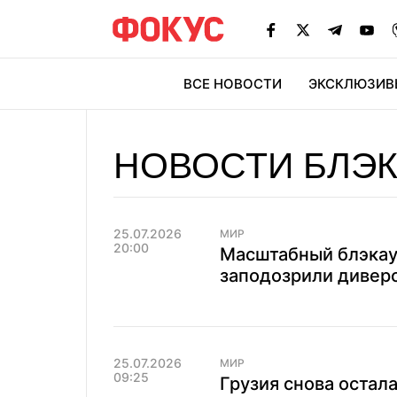
ВСЕ НОВОСТИ
ЭКСКЛЮЗИВ
ЭК
НОВОСТИ БЛЭК
25.07.2026
МИР
20:00
Масштабный блэкаут
заподозрили дивер
25.07.2026
МИР
09:25
Грузия снова остала