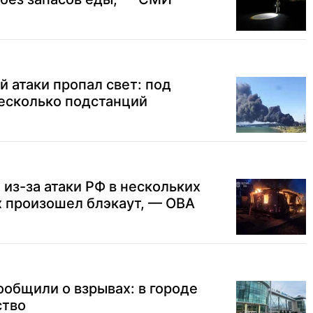
й атаки пропал свет: под
есколько подстанций
 из-за атаки РФ в нескольких
х произошел блэкаут, — ОВА
общили о взрывах: в городе
ство