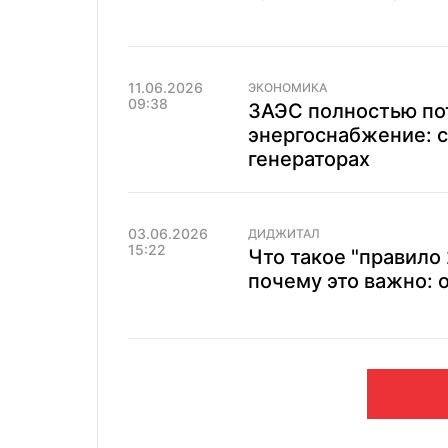
11.06.2026
ЭКОНОМИКА
09:38
ЗАЭС полностью по
энергоснабжение: с
генераторах
03.06.2026
ДИДЖИТАЛ
15:22
Что такое "правило 
почему это важно: 