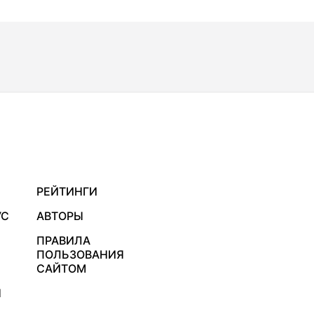
РЕЙТИНГИ
УС
АВТОРЫ
ПРАВИЛА
ПОЛЬЗОВАНИЯ
САЙТОМ
Я