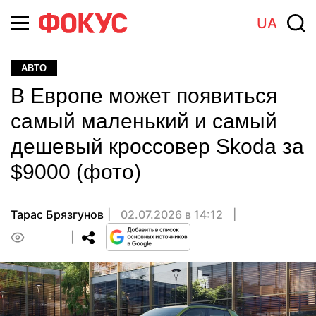
UA
АВТО
В Европе может появиться
самый маленький и самый
дешевый кроссовер Skoda за
$9000 (фото)
Тарас Брязгунов
02.07.2026 в 14:12
0