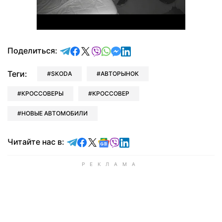
отправить в Telegram
поделиться в Facebook
поделиться в X
отправить в Viber
отправить в Whatsapp
отправить в Messenger
отправить в LinkedIn
Поделиться:
Теги:
SKODA
АВТОРЫНОК
КРОССОВЕРЫ
КРОССОВЕР
НОВЫЕ АВТОМОБИЛИ
Читайте в Telegram
Читайте в Facebook
Читайте в X
Читайте в Google news
Читайте в Viber
Читайте в LinkedIn
Читайте нас в: