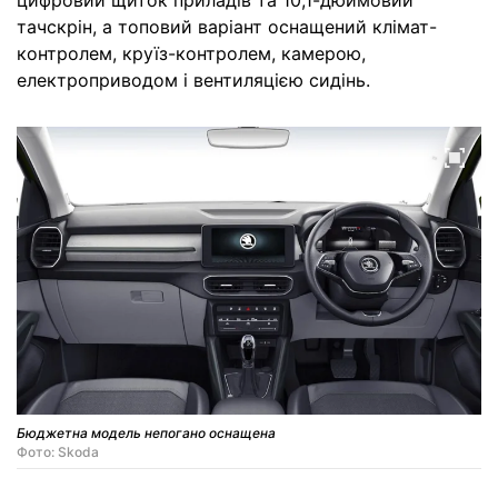
тачскрін, а топовий варіант оснащений клімат-
контролем, круїз-контролем, камерою,
електроприводом і вентиляцією сидінь.
Бюджетна модель непогано оснащена
Фото: Skoda