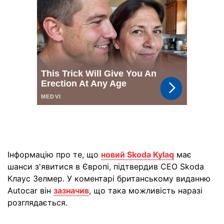
Інформацію про те, що
новий Skoda Kylaq
має
шанси з'явитися в Європі, підтвердив CEO Skoda
Клаус Зелмер. У коментарі британському виданню
Autocar він
зазначив
, що така можливість наразі
розглядається.