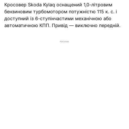
Кросовер Skoda Kylaq оснащений 1,0-літровим
бензиновим турбомотором потужністю 115 к. с. і
доступний із 6-ступінчастими механічною або
автоматичною КПП. Привід — виключно передній.
РЕКЛАМА