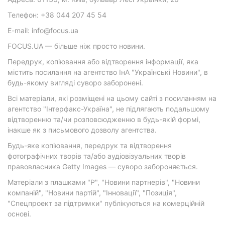
Телефон: +38 044 207 45 54
E-mail: info@focus.ua
FOCUS.UA — більше ніж просто новини.
Передрук, копіювання або відтворення інформації, яка
містить посилання на агентство ІнА "Українські Новини", в
будь-якому вигляді суворо заборонені.
Всі матеріали, які розміщені на цьому сайті з посиланням на
агентство "Інтерфакс-Україна", не підлягають подальшому
відтворенню та/чи розповсюдженню в будь-якій формі,
інакше як з письмового дозволу агентства.
Будь-яке копіювання, передрук та відтворення
фотографічних творів та/або аудіовізуальних творів
правовласника Getty Images — суворо забороняється.
Матеріали з плашками "Р", "Новини партнерів", "Новини
компаній", "Новини партій", "Інновації", "Позиція",
"Спецпроект за підтримки" публікуються на комерційній
основі.