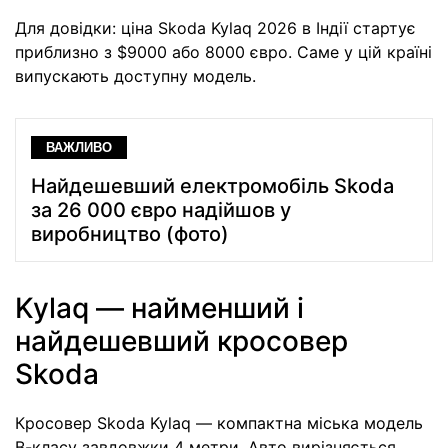
Для довідки: ціна Skoda Kylaq 2026 в Індії стартує
приблизно з $9000 або 8000 євро. Саме у цій країні
випускають доступну модель.
ВАЖЛИВО
Найдешевший електромобіль Skoda
за 26 000 євро надійшов у
виробництво (фото)
Kylaq — найменший і
найдешевший кросовер
Skoda
Кросовер Skoda Kylaq — компактна міська модель
В-класу завдовжки 4 метри. Авто вирізняється