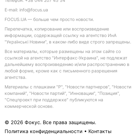
Телефон: +38 044 207 45 54
E-mail: info@focus.ua
FOCUS.UA — больше чем просто новости.
Перепечатка, копирование или воспроизведение
информации, содержащей ссылку на агентство ИнА
"Українські Новини", в каком-либо виде строго запрещены.
Все материалы, которые размещены на этом сайте со
ссылкой на агентство "Интерфакс-Украина", не подлежат
дальнейшему воспроизведению и/или распространению в
любой форме, кроме как с письменного разрешения
агентства.
Материалы с плашками "Р", "Новости партнеров", "Новости
компаний", "Новости партий", "Инновации", "Позиция",
"Спецпроект при поддержке" публикуются на
коммерческой основе.
© 2026 Фокус. Все права защищены.
Политика конфиденциальности
•
Контакты