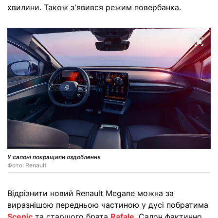
хвилини. Також з'явився режим повербанка.
У салоні покращили оздоблення
Фото: Renault
Відрізнити новий Renault Megane можна за
виразнішою передньою частиною у дусі побратима
Scenic
та старшого брата
Rafale
. Салон фактично