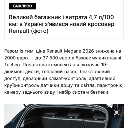
ВАЖЛИВО
Великий багажник і витрата 4,7 л/100
км: в Україні з'явився новий кросовер
Renault (фото)
Разом із тим, ціна Renault Megane 2026 знижена на
2000 євро — до 37 500 євро у базовому виконанні
Techno. Початкова комплектація включає 19-
дюймові диски, тепловий насос, безключовий
доступ, двозонний клімат-контроль, адаптивний
круїз-контроль датчики дощу та світла, парктронік,
камеру заднього виду і набір систем безпеки.