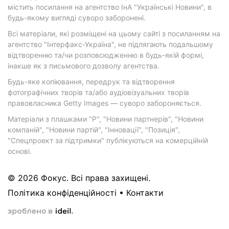
містить посилання на агентство ІнА "Українські Новини", в
будь-якому вигляді суворо заборонені.
Всі матеріали, які розміщені на цьому сайті з посиланням на
агентство "Інтерфакс-Україна", не підлягають подальшому
відтворенню та/чи розповсюдженню в будь-якій формі,
інакше як з письмового дозволу агентства.
Будь-яке копіювання, передрук та відтворення
фотографічних творів та/або аудіовізуальних творів
правовласника Getty Images — суворо забороняється.
Матеріали з плашками "Р", "Новини партнерів", "Новини
компаній", "Новини партій", "Інновації", "Позиція",
"Спецпроект за підтримки" публікуються на комерційній
основі.
© 2026 Фокус. Всі права захищені.
Політика конфіденційності
•
Контакти