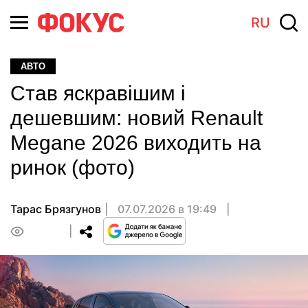
RU
АВТО
Став яскравішим і
дешевшим: новий Renault
Megane 2026 виходить на
ринок (фото)
Тарас Брязгунов
07.07.2026 в 19:49
0