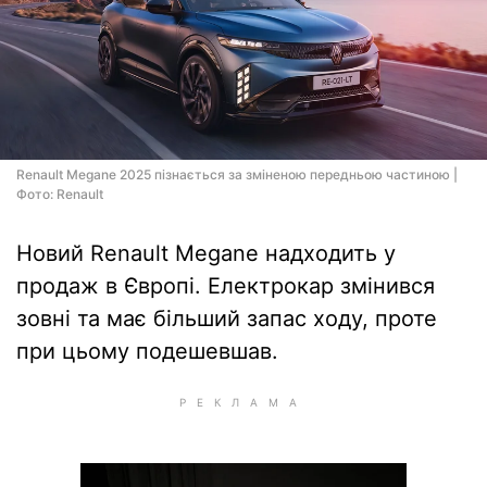
Renault Megane 2025 пізнається за зміненою передньою частиною |
Фото: Renault
Новий Renault Megane надходить у
продаж в Європі. Електрокар змінився
зовні та має більший запас ходу, проте
при цьому подешевшав.