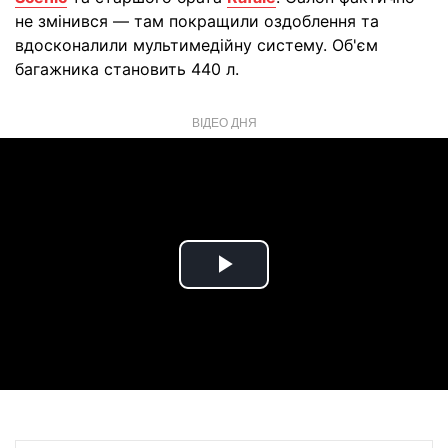
не змінився — там покращили оздоблення та
вдосконалили мультимедійну систему. Об'єм
багажника становить 440 л.
ВІДЕО ДНЯ
Play
Video