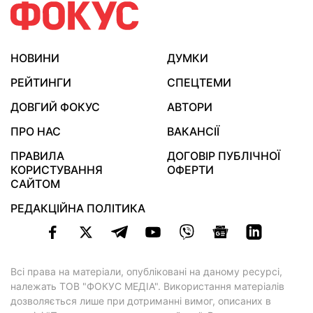
НОВИНИ
ДУМКИ
РЕЙТИНГИ
СПЕЦТЕМИ
ДОВГИЙ ФОКУС
АВТОРИ
ПРО НАС
ВАКАНСІЇ
ПРАВИЛА
ДОГОВІР ПУБЛІЧНОЇ
КОРИСТУВАННЯ
ОФЕРТИ
САЙТОМ
РЕДАКЦІЙНА ПОЛІТИКА
Всі права на матеріали, опубліковані на даному ресурсі,
належать ТОВ "ФОКУС МЕДІА". Використання матеріалів
дозволяється лише при дотриманні вимог, описаних в