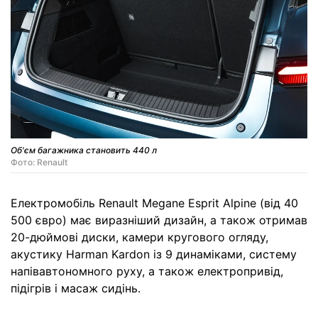
Об'єм багажника становить 440 л
Фото: Renault
Електромобіль Renault Megane Esprit Alpine (від 40
500 євро) має виразніший дизайн, а також отримав
20-дюймові диски, камери кругового огляду,
акустику Harman Kardon із 9 динаміками, систему
напівавтономного руху, а також електропривід,
підігрів і масаж сидінь.