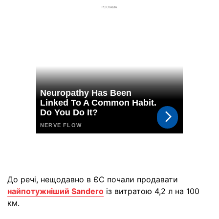
РЕКЛАМА
До речі, нещодавно в ЄС почали продавати
найпотужніший Sandero
із витратою 4,2 л на 100
км.