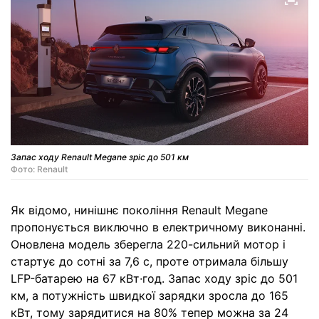
Запас ходу Renault Megane зріс до 501 км
Фото: Renault
Як відомо, нинішнє покоління Renault Megane
пропонується виключно в електричному виконанні.
Оновлена модель зберегла 220-сильний мотор і
стартує до сотні за 7,6 с, проте отримала більшу
LFP-батарею на 67 кВт∙год. Запас ходу зріс до 501
км, а потужність швидкої зарядки зросла до 165
кВт, тому зарядитися на 80% тепер можна за 24