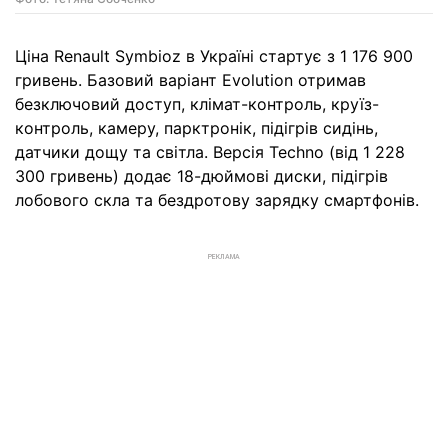
Ціна Renault Symbioz в Україні стартує з 1 176 900
гривень. Базовий варіант Evolution отримав
безключовий доступ, клімат-контроль, круїз-
контроль, камеру, парктронік, підігрів сидінь,
датчики дощу та світла. Версія Techno (від 1 228
300 гривень) додає 18-дюймові диски, підігрів
лобового скла та бездротову зарядку смартфонів.
РЕКЛАМА