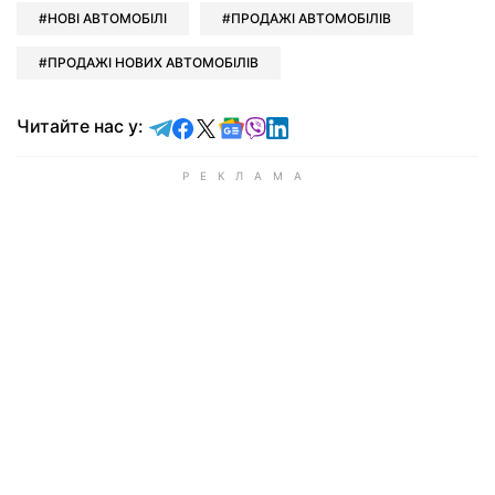
НОВІ АВТОМОБІЛІ
ПРОДАЖІ АВТОМОБІЛІВ
ПРОДАЖІ НОВИХ АВТОМОБІЛІВ
Читайте у Telegram
Читайте у Facebook
Читайте у X
Читайте у Google news
Читайте у Viber
Читайте у LinkedIn
Читайте нас у: