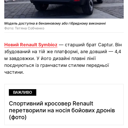
Модель доступна в бензиновому або гібридному виконанні
Фото: Тетяна Собченко
Новий Renault Symbioz
— старший брат Captur. Він
збудований на тій же платформі, але довший — 4,4
м завдовжки. У його дизайні плавні лінії
поєднуються із гранчастим стилем передньої
частини.
ВАЖЛИВО
Спортивний кросовер Renault
перетворили на носія бойових дронів
(фото)