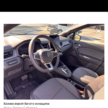
Базова версія багато оснащена
Фото: Тетяна Собченко