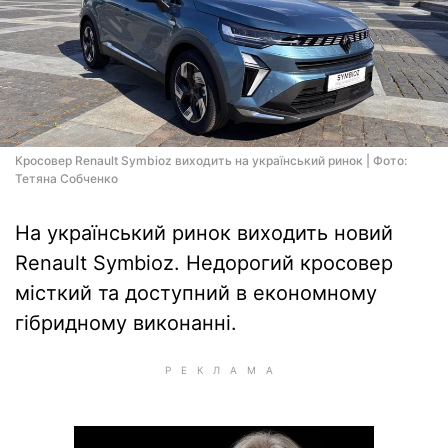
Кросовер Renault Symbioz виходить на український ринок | Фото:
Тетяна Собченко
На український ринок виходить новий
Renault Symbioz. Недорогий кросовер
місткий та доступний в економному
гібридному виконанні.