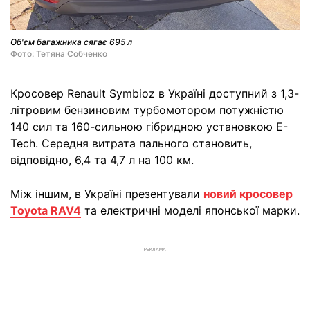
Об'єм багажника сягає 695 л
Фото: Тетяна Собченко
Кросовер Renault Symbioz в Україні доступний з 1,3-
літровим бензиновим турбомотором потужністю
140 сил та 160-сильною гібридною установкою E-
Tech. Середня витрата пального становить,
відповідно, 6,4 та 4,7 л на 100 км.
Між іншим, в Україні презентували
новий кросовер
Toyota RAV4
та електричні моделі японської марки.
РЕКЛАМА