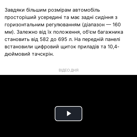
Завдяки більшим розмірам автомобіль
просторіший усередині та має задні сидіння з
горизонтальним регулюванням (діапазон — 160
мм). Залежно від їх положення, об'єм багажника
становить від 582 до 695 л. На передній панелі
встановили цифровий щиток приладів та 10,4-
дюймовий тачскрін.
ВІДЕО ДНЯ
Play
Video