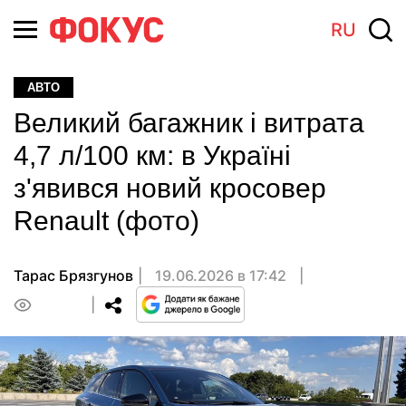
RU
АВТО
Великий багажник і витрата
4,7 л/100 км: в Україні
з'явився новий кросовер
Renault (фото)
Тарас Брязгунов
19.06.2026 в 17:42
0