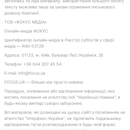
заголовку та ліда матеріалу. Використання більшого обсягу
тексту можливе лише за умови отримання письмового
дозволу Компанії.
ТОВ «ФОКУС МЕДІА»
Онлайн-медіа ФОКУС
Ідентифікатор онлайн-медіа в Реєстрі суб’єктів у сфері
медіа — R40-03129
Адреса: 01133, м. Київ, бульвар Лесі Українки, 26
Телефон: +38 044 207 45 54
E-mail: info@focus.ua
FOCUS.UA — більше ніж просто новини.
Передрук, копіювання або відтворення інформації, яка
містить посилання на агентство ІнА "Українські Новини", в
будь-якому вигляді суворо заборонені.
Всі матеріали, які розміщені на цьому сайті з посиланням на
агентство "Інтерфакс-Україна", не підлягають подальшому
відтворенню та/чи розповсюдженню в будь-якій формі,