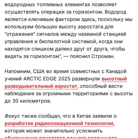
водородных топливных элементах позволяет
осуществлять операции за горизонтом. Водород
является ключевым фактором здесь, поскольку мы
используем большую высоту аэростата для
"отражения" сигналов между наземной станцией
управления и беспилотной системой, когда они
находятся слишком далеко друг от друга, чтобы
видеть за горизонтом", — пояснил Строман.
Напомним, США во время совместных с Канадой
учений ARCTIC EDGE 2025 развернули
высотный
разведывательный аэростат
, способный вести
наблюдение за огромными территориями с высоты
до 30 километров.
Фокус
также сообщал, что в Китае заявили о
разработке радиолокационной технологии
,
которая может значительно усложнить
обнаружение самолетов раннего воздушного