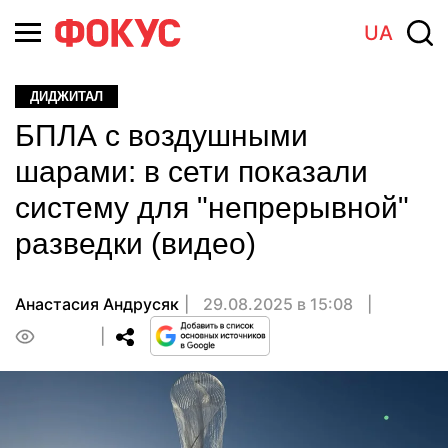
UA
ДИДЖИТАЛ
БПЛА с воздушными
шарами: в сети показали
систему для "непрерывной"
разведки (видео)
Анастасия Андрусяк
29.08.2025 в 15:08
0