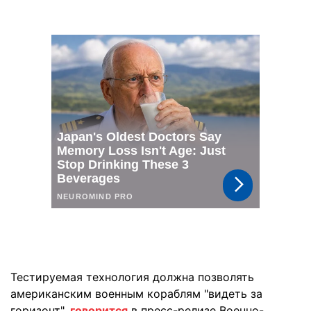
Тестируемая технология должна позволять
американским военным кораблям "видеть за
горизонт",
говорится
в пресс-релизе Военно-