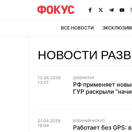
ВСЕ НОВОСТИ
ЭКСКЛЮЗИВ
ЭК
НОВОСТИ РАЗ
13.04.2026
ДИДЖИТАЛ
13:27
РФ применяет новый
ГУР раскрыли "начи
01.04.2026
ВОЕННЫЙ ФОКУС
18:04
Работает без GPS: 