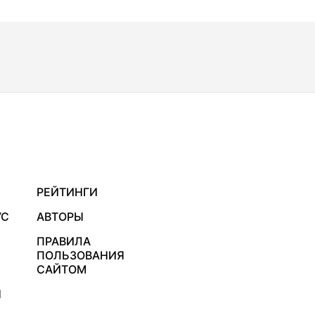
РЕЙТИНГИ
УС
АВТОРЫ
ПРАВИЛА
ПОЛЬЗОВАНИЯ
САЙТОМ
Я