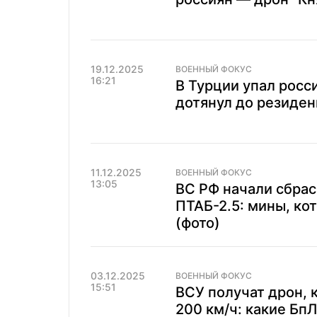
19.12.2025
ВОЕННЫЙ ФОКУС
16:21
В Турции упал росс
дотянул до резиден
11.12.2025
ВОЕННЫЙ ФОКУС
13:05
ВС РФ начали сбра
ПТАБ-2.5: мины, ко
(фото)
03.12.2025
ВОЕННЫЙ ФОКУС
15:51
ВСУ получат дрон, 
200 км/ч: какие Бп