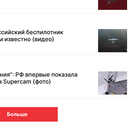
ссийский беспилотник
ем известно (видео)
ния": РФ впервые показала
 Supercam (фото)
Больше