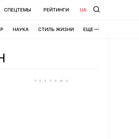
СПЕЦТЕМЫ
РЕЙТИНГИ
UA
Р
НАУКА
СТИЛЬ ЖИЗНИ
ЕЩЕ
УРА
ВИДЕОИГРЫ
СПОРТ
Н