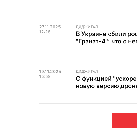
27.11.2025
ДИДЖИТАЛ
12:25
В Украине сбили ро
"Гранат-4": что о н
19.11.2025
ДИДЖИТАЛ
15:59
С функцией "ускоре
новую версию дрона