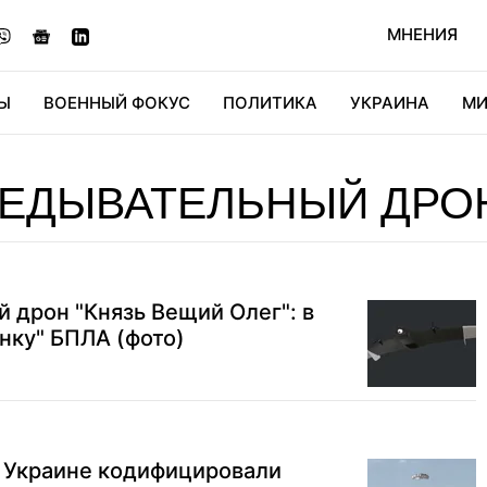
МНЕНИЯ
Ы
ВОЕННЫЙ ФОКУС
ПОЛИТИКА
УКРАИНА
МИ
ОНОМИКА
ДИДЖИТАЛ
АВТО
МИРФАН
КУЛЬТ
ВЕДЫВАТЕЛЬНЫЙ ДРО
 дрон "Князь Вещий Олег": в
нку" БПЛА (фото)
в Украине кодифицировали