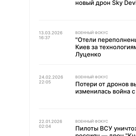
новый дрон Sky Devi
13.03.2026
ВОЕННЫЙ ФОКУС
16:37
"Отели переполнен
Киев за технология
Луценко
24.02.2026
ВОЕННЫЙ ФОКУС
22:05
Потери от дронов в
изменилась война с
22.01.2026
ВОЕННЫЙ ФОКУС
02:04
Пилоты ВСУ уничто
россиян — дрон "Кн