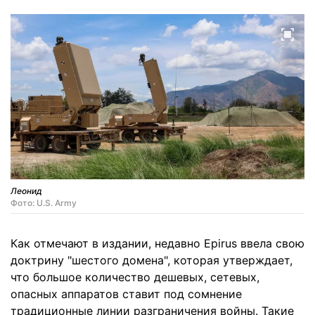
Леонид
Фото: U.S. Army
Как отмечают в издании, недавно Epirus ввела свою
доктрину "шестого домена", которая утверждает,
что большое количество дешевых, сетевых,
опасных аппаратов ставит под сомнение
традиционные линии разграничения войны. Такие