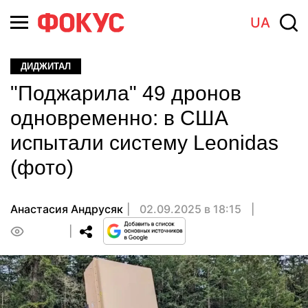
UA
ДИДЖИТАЛ
"Поджарила" 49 дронов
одновременно: в США
испытали систему Leonidas
(фото)
Анастасия Андрусяк
02.09.2025 в 18:15
0