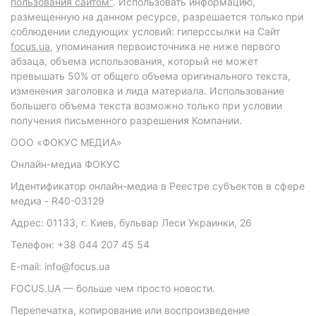
пользования сайтом"
. Использовать информацию,
размещенную на данном ресурсе, разрешается только при
соблюдении следующих условий: гиперссылки на Сайт
focus.ua
, упоминания первоисточника не ниже первого
абзаца, объема использования, который не может
превышать 50% от общего объема оригинального текста,
изменения заголовка и лида материала. Использование
большего объема текста возможно только при условии
получения письменного разрешения Компании.
ООО «ФОКУС МЕДИА»
Онлайн-медиа ФОКУС
Идентификатор онлайн-медиа в Реестре субъектов в сфере
медиа - R40-03129
Адрес: 01133, г. Киев, бульвар Леси Украинки, 26
Телефон: +38 044 207 45 54
E-mail: info@focus.ua
FOCUS.UA — больше чем просто новости.
Перепечатка, копирование или воспроизведение