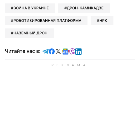
ВОЙНА В УКРАИНЕ
ДРОН-КАМИКАДЗЕ
РОБОТИЗИРОВАННАЯ ПЛАТФОРМА
НРК
НАЗЕМНЫЙ ДРОН
Читайте в Telegram
Читайте в Facebook
Читайте в X
Читайте в Google news
Читайте в Viber
Читайте в LinkedIn
Читайте нас в: