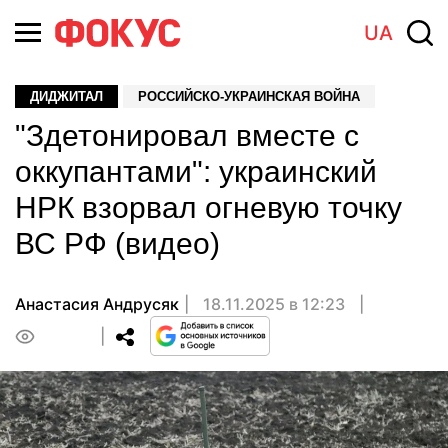
UA
ДИДЖИТАЛ
РОССИЙСКО-УКРАИНСКАЯ ВОЙНА
"Здетонировал вместе с
оккупантами": украинский
НРК взорвал огневую точку
ВС РФ (видео)
Анастасия Андрусяк
18.11.2025 в 12:23
0