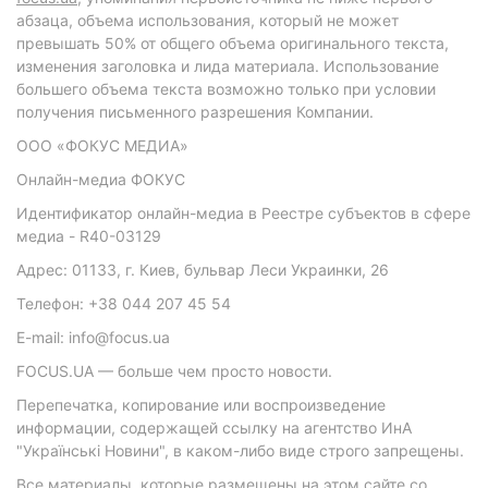
абзаца, объема использования, который не может
превышать 50% от общего объема оригинального текста,
изменения заголовка и лида материала. Использование
большего объема текста возможно только при условии
получения письменного разрешения Компании.
ООО «ФОКУС МЕДИА»
Онлайн-медиа ФОКУС
Идентификатор онлайн-медиа в Реестре субъектов в сфере
медиа - R40-03129
Адрес: 01133, г. Киев, бульвар Леси Украинки, 26
Телефон: +38 044 207 45 54
E-mail: info@focus.ua
FOCUS.UA — больше чем просто новости.
Перепечатка, копирование или воспроизведение
информации, содержащей ссылку на агентство ИнА
"Українські Новини", в каком-либо виде строго запрещены.
Все материалы, которые размещены на этом сайте со