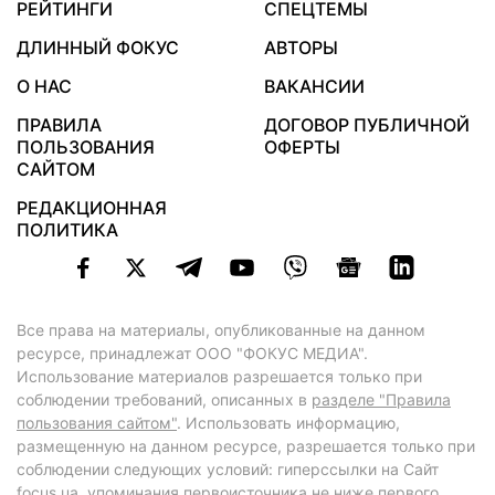
РЕЙТИНГИ
СПЕЦТЕМЫ
ДЛИННЫЙ ФОКУС
АВТОРЫ
О НАС
ВАКАНСИИ
ПРАВИЛА
ДОГОВОР ПУБЛИЧНОЙ
ПОЛЬЗОВАНИЯ
ОФЕРТЫ
САЙТОМ
РЕДАКЦИОННАЯ
ПОЛИТИКА
Все права на материалы, опубликованные на данном
ресурсе, принадлежат ООО "ФОКУС МЕДИА".
Использование материалов разрешается только при
соблюдении требований, описанных в
разделе "Правила
пользования сайтом"
. Использовать информацию,
размещенную на данном ресурсе, разрешается только при
соблюдении следующих условий: гиперссылки на Сайт
focus.ua
, упоминания первоисточника не ниже первого