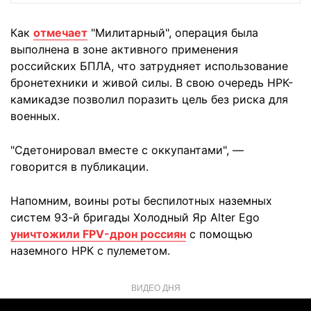
Как
отмечает
"Милитарный", операция была
выполнена в зоне активного применения
российских БПЛА, что затрудняет использование
бронетехники и живой силы. В свою очередь НРК-
камикадзе позволил поразить цель без риска для
военных.
"Сдетонировал вместе с оккупантами", —
говорится в публикации.
Напомним, воины роты беспилотных наземных
систем 93-й бригады Холодный Яр Alter Ego
уничтожили FPV-дрон россиян
с помощью
наземного НРК с пулеметом.
ВИДЕО ДНЯ