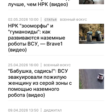
лучше, чем НРК (видео)
02.05.2026 10:00
CТАТЬЯ
ВОЕННЫЙ ФОКУС
НРК "зооморфы" и
"гуманоиды": как
развиваются наземные
роботы ВСУ, — Brave1
(видео)
25.04.2026 16:00
ВОЕННЫЙ ФОКУС
"Бабушка, садись!": ВСУ
эвакуировали пожилую
женщину из серой зоны с
помощью наземного
робота (видео)
09.04.2026 13:50
ДИДЖИТАЛ