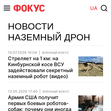
UA
НОВОСТИ
НАЗЕМНЫЙ ДРОН
14.07.2026 16:04
ВОЕННЫЙ ФОКУС
Стреляет на 1 км: на
Кинбурнской косе ВСУ
задействовали секретный
наземный робот (видео)
13.05.2026 17:40
ВОЕННЫЙ ФОКУС
Армия США получит
первых боевых роботов-
собак: почему они иногда