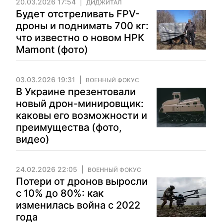
20.03.2026 17:54
ДИДЖИТАЛ
Будет отстреливать FPV-
дроны и поднимать 700 кг:
что известно о новом НРК
Mamont (фото)
03.03.2026 19:31
ВОЕННЫЙ ФОКУС
В Украине презентовали
новый дрон-минировщик:
каковы его возможности и
преимущества (фото,
видео)
24.02.2026 22:05
ВОЕННЫЙ ФОКУС
Потери от дронов выросли
с 10% до 80%: как
изменилась война с 2022
года