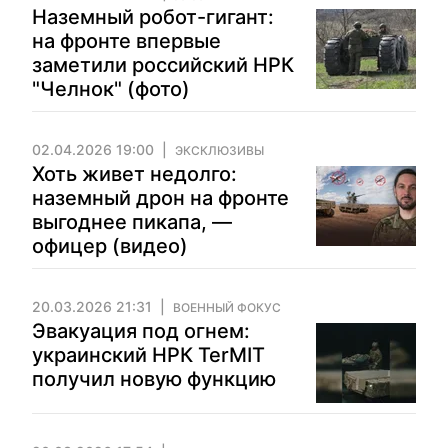
Наземный робот-гигант:
на фронте впервые
заметили российский НРК
"Челнок" (фото)
02.04.2026 19:00
ЭКСКЛЮЗИВЫ
Хоть живет недолго:
наземный дрон на фронте
выгоднее пикапа, —
офицер (видео)
20.03.2026 21:31
ВОЕННЫЙ ФОКУС
Эвакуация под огнем:
украинский НРК TerMIT
получил новую функцию