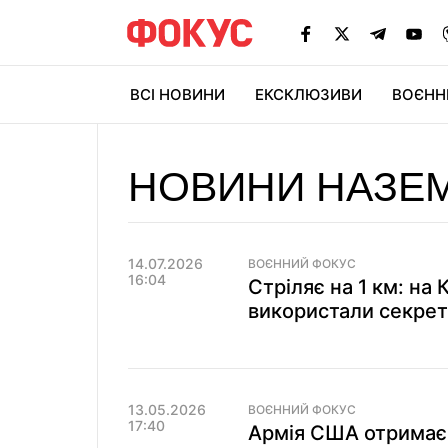
ВСІ НОВИНИ
ЕКСКЛЮЗИВИ
ВОЄНН
НОВИНИ НАЗЕ
14.07.2026
ВОЄННИЙ ФОКУС
16:04
Стріляє на 1 км: на 
використали секрет
13.05.2026
ВОЄННИЙ ФОКУС
17:40
Армія США отримає 