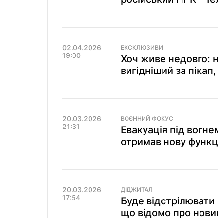
02.04.2026
ЕКСКЛЮЗИВИ
19:00
Хоч живе недовго: 
вигідніший за пікап,
20.03.2026
ВОЄННИЙ ФОКУС
21:31
Евакуація під вогне
отримав нову функц
20.03.2026
ДІДЖИТАЛ
17:54
Буде відстрілювати 
що відомо про нови