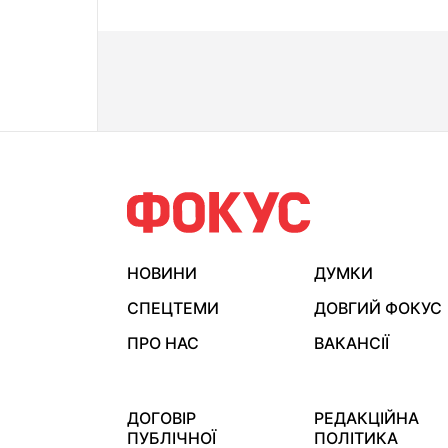
НОВИНИ
ДУМКИ
СПЕЦТЕМИ
ДОВГИЙ ФОКУС
ПРО НАС
ВАКАНСІЇ
ДОГОВІР
РЕДАКЦІЙНА
ПУБЛІЧНОЇ
ПОЛІТИКА