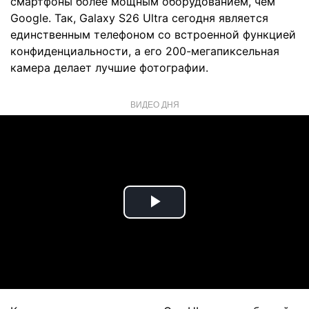
смартфоны более мощным оборудованием, чем
Google. Так, Galaxy S26 Ultra сегодня является
единственным телефоном со встроенной функцией
конфиденциальности, а его 200-мегапиксельная
камера делает лучшие фотографии.
ВИДЕО ДНЯ
Play
Video