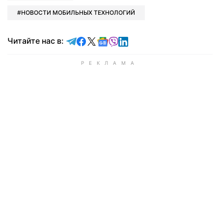
НОВОСТИ МОБИЛЬНЫХ ТЕХНОЛОГИЙ
Читайте в Telegram
Читайте в Facebook
Читайте в X
Читайте в Google news
Читайте в Viber
Читайте в LinkedIn
Читайте нас в: