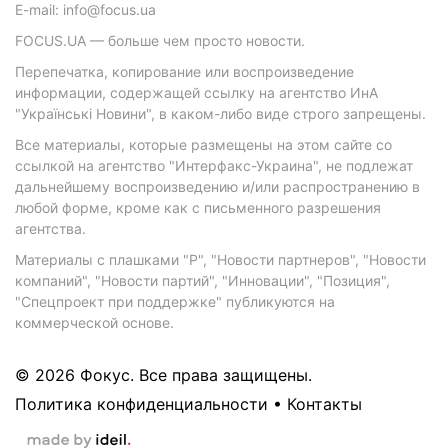
E-mail: info@focus.ua
FOCUS.UA — больше чем просто новости.
Перепечатка, копирование или воспроизведение
информации, содержащей ссылку на агентство ИнА
"Українські Новини", в каком-либо виде строго запрещены.
Все материалы, которые размещены на этом сайте со
ссылкой на агентство "Интерфакс-Украина", не подлежат
дальнейшему воспроизведению и/или распространению в
любой форме, кроме как с письменного разрешения
агентства.
Материалы с плашками "Р", "Новости партнеров", "Новости
компаний", "Новости партий", "Инновации", "Позиция",
"Спецпроект при поддержке" публикуются на
коммерческой основе.
© 2026 Фокус. Все права защищены.
Политика конфиденциальности
•
Контакты