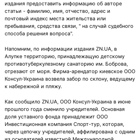
издания предоставить информацию об авторе
статьи - фамилию, имя, отчество, адрес и
почтовый индекс места жительства или
пребывания, средства связи, " на случай судебного
способа решения вопроса".
Напомним, по информации издания
ZN.UA, в
Алупке территорию, принадлежащую детскому
противотуберкулезному санаторию им. Боброва,
отрезают от моря
. Фирма-арендатор киевское ООО
Консул-Украина возвела забор по склону, ведущему
к набережной и пляжу.
Как сообщило
ZN.UA
, ООО Консул-Украина в июне
прошлого года сменило учредителей. Основная
доля уставного фонда принадлежит ООО
Инвестиционная компания Спорт-тур, которая,
через цепочку учредителей, аффилирована с одним
из основателей известной Международной