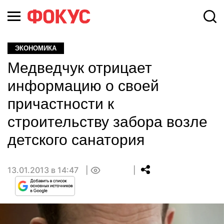
ЭКОНОМИКА
Медведчук отрицает
информацию о своей
причастности к
строительству забора возле
детского санатория
13.01.2013 в 14:47
0