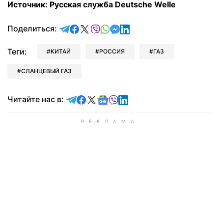
Источник: Pусская служба Deutsche Welle
отправить в Telegram
поделиться в Facebook
поделиться в X
отправить в Viber
отправить в Whatsapp
отправить в Messenger
отправить в LinkedIn
Поделиться:
Теги:
КИТАЙ
РОССИЯ
ГАЗ
СЛАНЦЕВЫЙ ГАЗ
Читайте в Telegram
Читайте в Facebook
Читайте в X
Читайте в Google news
Читайте в Viber
Читайте в LinkedIn
Читайте нас в: