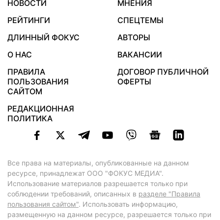
НОВОСТИ
МНЕНИЯ
РЕЙТИНГИ
СПЕЦТЕМЫ
ДЛИННЫЙ ФОКУС
АВТОРЫ
О НАС
ВАКАНСИИ
ПРАВИЛА
ДОГОВОР ПУБЛИЧНОЙ
ПОЛЬЗОВАНИЯ
ОФЕРТЫ
САЙТОМ
РЕДАКЦИОННАЯ
ПОЛИТИКА
Все права на материалы, опубликованные на данном
ресурсе, принадлежат ООО "ФОКУС МЕДИА".
Использование материалов разрешается только при
соблюдении требований, описанных в
разделе "Правила
пользования сайтом"
. Использовать информацию,
размещенную на данном ресурсе, разрешается только при