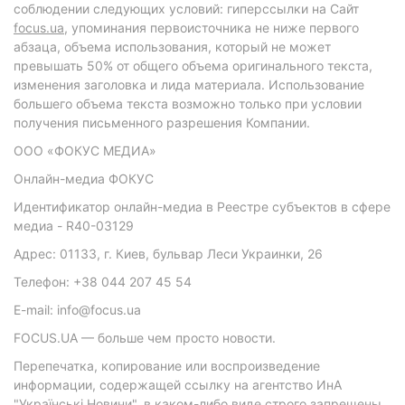
соблюдении следующих условий: гиперссылки на Сайт
focus.ua
, упоминания первоисточника не ниже первого
абзаца, объема использования, который не может
превышать 50% от общего объема оригинального текста,
изменения заголовка и лида материала. Использование
большего объема текста возможно только при условии
получения письменного разрешения Компании.
ООО «ФОКУС МЕДИА»
Онлайн-медиа ФОКУС
Идентификатор онлайн-медиа в Реестре субъектов в сфере
медиа - R40-03129
Адрес: 01133, г. Киев, бульвар Леси Украинки, 26
Телефон: +38 044 207 45 54
E-mail: info@focus.ua
FOCUS.UA — больше чем просто новости.
Перепечатка, копирование или воспроизведение
информации, содержащей ссылку на агентство ИнА
"Українські Новини", в каком-либо виде строго запрещены.