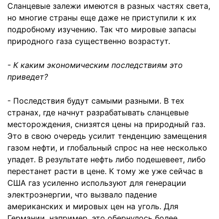
Сланцевые залежи имеются в разных частях света,
но многие страны еще даже не приступили к их
подробному изучению. Так что мировые запасы
природного газа существенно возрастут.
- К каким экономическим последствиям это
приведет?
- Последствия будут самыми разными. В тех
странах, где начнут разрабатывать сланцевые
месторождения, снизятся цены на природный газ.
Это в свою очередь усилит тенденцию замещения
газом нефти, и глобальный спрос на нее несколько
упадет. В результате нефть либо подешевеет, либо
перестанет расти в цене. К тому же уже сейчас в
США газ усиленно используют для генерации
электроэнергии, что вызвало падение
американских и мировых цен на уголь. Для
Германии, например, это обернулось более