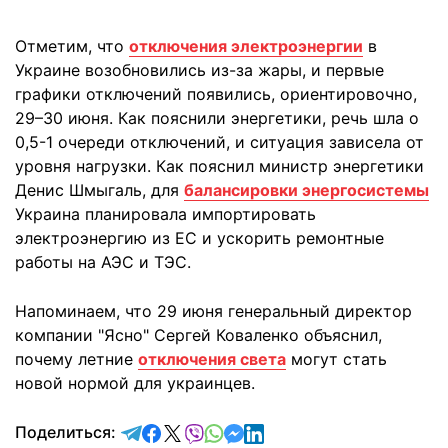
Отметим, что
отключения электроэнергии
в
Украине возобновились из-за жары, и первые
графики отключений появились, ориентировочно,
29–30 июня. Как пояснили энергетики, речь шла о
0,5-1 очереди отключений, и ситуация зависела от
уровня нагрузки. Как пояснил министр энергетики
Денис Шмыгаль, для
балансировки энергосистемы
Украина планировала импортировать
электроэнергию из ЕС и ускорить ремонтные
работы на АЭС и ТЭС.
Напоминаем, что 29 июня генеральный директор
компании "Ясно" Сергей Коваленко объяснил,
почему летние
отключения света
могут стать
новой нормой для украинцев.
отправить в Telegram
поделиться в Facebook
поделиться в X
отправить в Viber
отправить в Whatsapp
отправить в Messenger
отправить в LinkedIn
Поделиться: