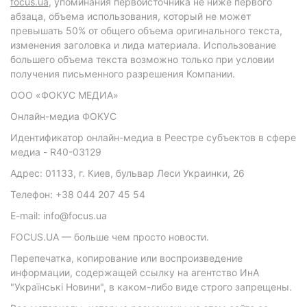
focus.ua
, упоминания первоисточника не ниже первого
абзаца, объема использования, который не может
превышать 50% от общего объема оригинального текста,
изменения заголовка и лида материала. Использование
большего объема текста возможно только при условии
получения письменного разрешения Компании.
ООО «ФОКУС МЕДИА»
Онлайн-медиа ФОКУС
Идентификатор онлайн-медиа в Реестре субъектов в сфере
медиа - R40-03129
Адрес: 01133, г. Киев, бульвар Леси Украинки, 26
Телефон: +38 044 207 45 54
E-mail: info@focus.ua
FOCUS.UA — больше чем просто новости.
Перепечатка, копирование или воспроизведение
информации, содержащей ссылку на агентство ИнА
"Українські Новини", в каком-либо виде строго запрещены.