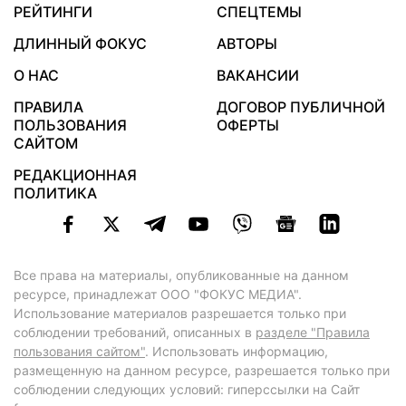
РЕЙТИНГИ
СПЕЦТЕМЫ
ДЛИННЫЙ ФОКУС
АВТОРЫ
О НАС
ВАКАНСИИ
ПРАВИЛА
ДОГОВОР ПУБЛИЧНОЙ
ПОЛЬЗОВАНИЯ
ОФЕРТЫ
САЙТОМ
РЕДАКЦИОННАЯ
ПОЛИТИКА
Все права на материалы, опубликованные на данном
ресурсе, принадлежат ООО "ФОКУС МЕДИА".
Использование материалов разрешается только при
соблюдении требований, описанных в
разделе "Правила
пользования сайтом"
. Использовать информацию,
размещенную на данном ресурсе, разрешается только при
соблюдении следующих условий: гиперссылки на Сайт