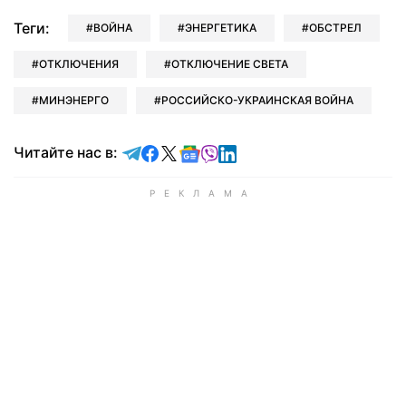
Теги:
ВОЙНА
ЭНЕРГЕТИКА
ОБСТРЕЛ
ОТКЛЮЧЕНИЯ
ОТКЛЮЧЕНИЕ СВЕТА
МИНЭНЕРГО
РОССИЙСКО-УКРАИНСКАЯ ВОЙНА
Читайте в Telegram
Читайте в Facebook
Читайте в X
Читайте в Google news
Читайте в Viber
Читайте в LinkedIn
Читайте нас в: