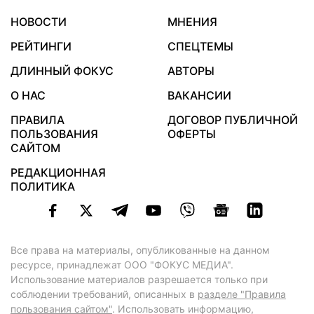
НОВОСТИ
МНЕНИЯ
РЕЙТИНГИ
СПЕЦТЕМЫ
ДЛИННЫЙ ФОКУС
АВТОРЫ
О НАС
ВАКАНСИИ
ПРАВИЛА
ДОГОВОР ПУБЛИЧНОЙ
ПОЛЬЗОВАНИЯ
ОФЕРТЫ
САЙТОМ
РЕДАКЦИОННАЯ
ПОЛИТИКА
Все права на материалы, опубликованные на данном
ресурсе, принадлежат ООО "ФОКУС МЕДИА".
Использование материалов разрешается только при
соблюдении требований, описанных в
разделе "Правила
пользования сайтом"
. Использовать информацию,