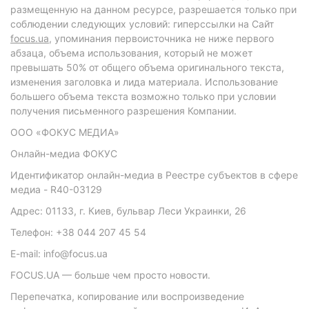
размещенную на данном ресурсе, разрешается только при
соблюдении следующих условий: гиперссылки на Сайт
focus.ua
, упоминания первоисточника не ниже первого
абзаца, объема использования, который не может
превышать 50% от общего объема оригинального текста,
изменения заголовка и лида материала. Использование
большего объема текста возможно только при условии
получения письменного разрешения Компании.
ООО «ФОКУС МЕДИА»
Онлайн-медиа ФОКУС
Идентификатор онлайн-медиа в Реестре субъектов в сфере
медиа - R40-03129
Адрес: 01133, г. Киев, бульвар Леси Украинки, 26
Телефон: +38 044 207 45 54
E-mail: info@focus.ua
FOCUS.UA — больше чем просто новости.
Перепечатка, копирование или воспроизведение