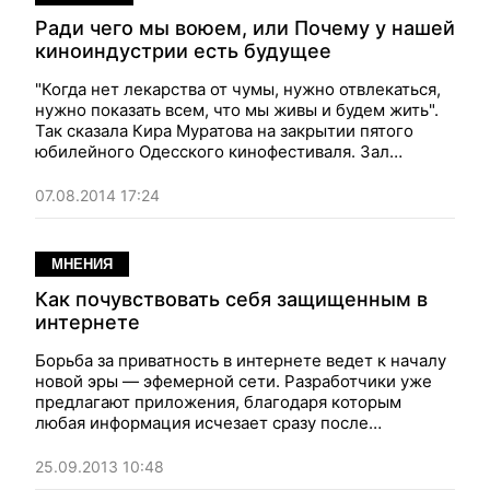
Ради чего мы воюем, или Почему у нашей
киноиндустрии есть будущее
"Когда нет лекарства от чумы, нужно отвлекаться,
нужно показать всем, что мы живы и будем жить".
Так сказала Кира Муратова на закрытии пятого
юбилейного Одесского кинофестиваля. Зал
взорвался аплодисментами
07.08.2014 17:24
МНЕНИЯ
Как почувствовать себя защищенным в
интернете
Борьба за приватность в интернете ведет к началу
новой эры — эфемерной сети. Разработчики уже
предлагают приложения, благодаря которым
любая информация исчезает сразу после
получения адресатом
25.09.2013 10:48