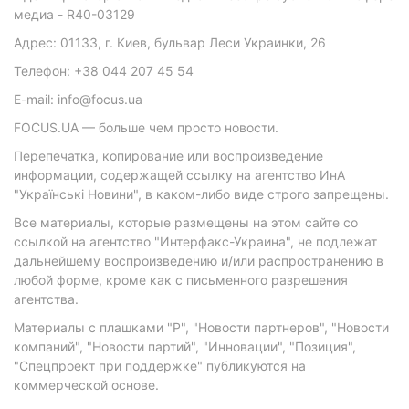
медиа - R40-03129
Адрес: 01133, г. Киев, бульвар Леси Украинки, 26
Телефон: +38 044 207 45 54
E-mail: info@focus.ua
FOCUS.UA — больше чем просто новости.
Перепечатка, копирование или воспроизведение
информации, содержащей ссылку на агентство ИнА
"Українські Новини", в каком-либо виде строго запрещены.
Все материалы, которые размещены на этом сайте со
ссылкой на агентство "Интерфакс-Украина", не подлежат
дальнейшему воспроизведению и/или распространению в
любой форме, кроме как с письменного разрешения
агентства.
Материалы с плашками "Р", "Новости партнеров", "Новости
компаний", "Новости партий", "Инновации", "Позиция",
"Спецпроект при поддержке" публикуются на
коммерческой основе.