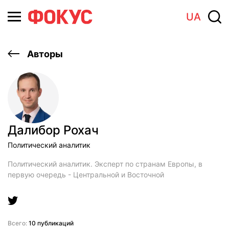
UA
Авторы
Далибор Рохач
Политический аналитик
Политический аналитик. Эксперт по странам Европы, в
первую очередь - Центральной и Восточной
Всего:
10 публикаций