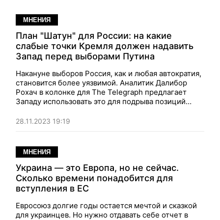
МНЕНИЯ
План "Шатун" для России: на какие
слабые точки Кремля должен надавить
Запад перед выборами Путина
Накануне выборов Россия, как и любая автократия,
становится более уязвимой. Аналитик
Далибор
Рохач
в колонке для The Telegraph предлагает
Западу использовать это для подрыва позиций
Путина.
28.11.2023 19:19
МНЕНИЯ
Украина — это Европа, но не сейчас.
Сколько времени понадобится для
вступления в ЕС
Евросоюз долгие годы остается мечтой и сказкой
для украинцев. Но нужно отдавать себе отчет в