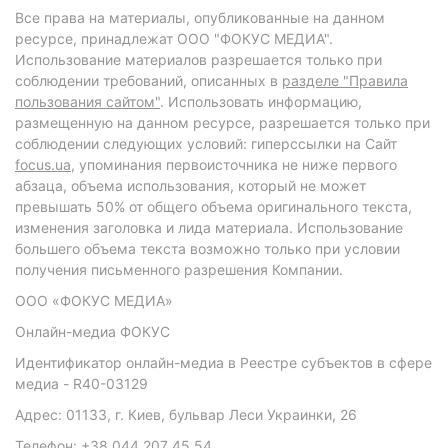
Все права на материалы, опубликованные на данном
ресурсе, принадлежат ООО "ФОКУС МЕДИА".
Использование материалов разрешается только при
соблюдении требований, описанных в
разделе "Правила
пользования сайтом"
. Использовать информацию,
размещенную на данном ресурсе, разрешается только при
соблюдении следующих условий: гиперссылки на Сайт
focus.ua
, упоминания первоисточника не ниже первого
абзаца, объема использования, который не может
превышать 50% от общего объема оригинального текста,
изменения заголовка и лида материала. Использование
большего объема текста возможно только при условии
получения письменного разрешения Компании.
ООО «ФОКУС МЕДИА»
Онлайн-медиа ФОКУС
Идентификатор онлайн-медиа в Реестре субъектов в сфере
медиа - R40-03129
Адрес: 01133, г. Киев, бульвар Леси Украинки, 26
Телефон: +38 044 207 45 54