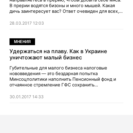
В прерии водятся бизоны и много мышей. Какая
дичь заинтересует вас? Ответ очевиден для всех,
помимо чиновников — наших и МВФ
28.03.2017 12:03
МНЕНИЯ
Удержаться на плаву. Как в Украине
уничтожают малый бизнес
Губительные для малого бизнеса налоговые
нововведения — это бездарная попытка
Минсоцполитики наполнить Пенсионный фонд и
отчаянное стремление ГФС сохранить
инструменты давления на предпринимателей
30.01.2017 14:33