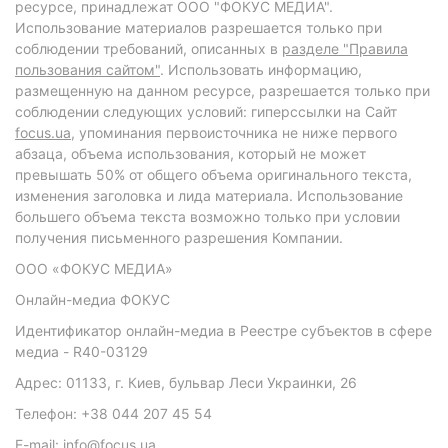
ресурсе, принадлежат ООО "ФОКУС МЕДИА".
Использование материалов разрешается только при
соблюдении требований, описанных в
разделе "Правила
пользования сайтом"
. Использовать информацию,
размещенную на данном ресурсе, разрешается только при
соблюдении следующих условий: гиперссылки на Сайт
focus.ua
, упоминания первоисточника не ниже первого
абзаца, объема использования, который не может
превышать 50% от общего объема оригинального текста,
изменения заголовка и лида материала. Использование
большего объема текста возможно только при условии
получения письменного разрешения Компании.
ООО «ФОКУС МЕДИА»
Онлайн-медиа ФОКУС
Идентификатор онлайн-медиа в Реестре субъектов в сфере
медиа - R40-03129
Адрес: 01133, г. Киев, бульвар Леси Украинки, 26
Телефон: +38 044 207 45 54
E-mail: info@focus.ua