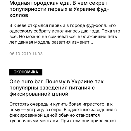
Модная городская еда. В чем секрет
популярности первых в Украине фуд-
холлов
В Киеве открылся первый в городе фуд-холл. Его
одесскому собрату исполнилось два года. Пока это
все. Но можно не сомневаться: в ближайшие пять
лет данная модель развития изменит
отечественный общепит
06.10.2019 11:03
ЭКОНОМИКА
One euro bar. Почему в Украине так
популярны заведения питания с
фиксированной ценой
Отстоять очередь и купить бокал игристого, а к
нему — устрицу за евро. Бюджетные заведения с
фиксированной ценой обычно становятся
тусовочными местами. При этом они привлекают и
платежеспособную аудиторию