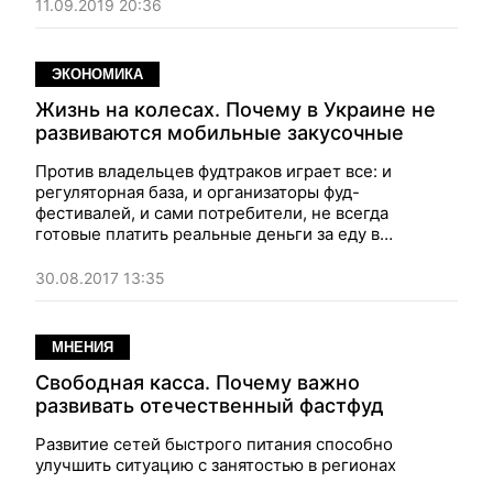
11.09.2019 20:36
ЭКОНОМИКА
Жизнь на колесах. Почему в Украине не
развиваются мобильные закусочные
Против владельцев фудтраков играет все: и
регуляторная база, и организаторы фуд-
фестивалей, и сами потребители, не всегда
готовые платить реальные деньги за еду в
сегменте стрит-фуда
30.08.2017 13:35
МНЕНИЯ
Свободная касса. Почему важно
развивать отечественный фастфуд
Развитие сетей быстрого питания способно
улучшить ситуацию с занятостью в регионах