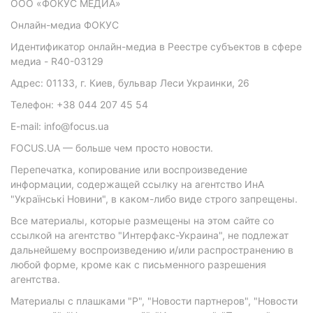
ООО «ФОКУС МЕДИА»
Онлайн-медиа ФОКУС
Идентификатор онлайн-медиа в Реестре субъектов в сфере
медиа - R40-03129
Адрес: 01133, г. Киев, бульвар Леси Украинки, 26
Телефон: +38 044 207 45 54
E-mail: info@focus.ua
FOCUS.UA — больше чем просто новости.
Перепечатка, копирование или воспроизведение
информации, содержащей ссылку на агентство ИнА
"Українські Новини", в каком-либо виде строго запрещены.
Все материалы, которые размещены на этом сайте со
ссылкой на агентство "Интерфакс-Украина", не подлежат
дальнейшему воспроизведению и/или распространению в
любой форме, кроме как с письменного разрешения
агентства.
Материалы с плашками "Р", "Новости партнеров", "Новости