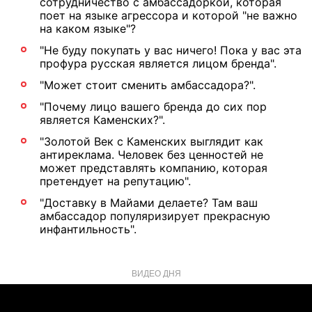
сотрудничество с амбассадоркой, которая
поет на языке агрессора и которой "не важно
на каком языке"?
"Не буду покупать у вас ничего! Пока у вас эта
профура русская является лицом бренда".
"Может стоит сменить амбассадора?".
"Почему лицо вашего бренда до сих пор
является Каменских?".
"Золотой Век с Каменских выглядит как
антиреклама. Человек без ценностей не
может представлять компанию, которая
претендует на репутацию".
"Доставку в Майами делаете? Там ваш
амбассадор популяризирует прекрасную
инфантильность".
ВИДЕО ДНЯ