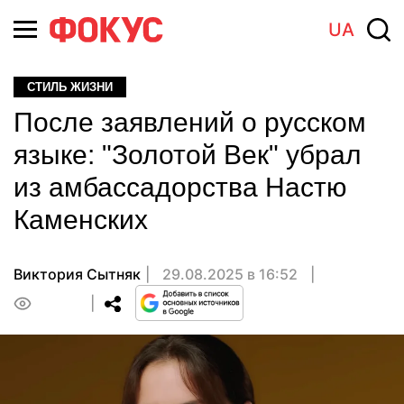
UA
СТИЛЬ ЖИЗНИ
После заявлений о русском
языке: "Золотой Век" убрал
из амбассадорства Настю
Каменских
Виктория Сытняк
29.08.2025 в 16:52
0