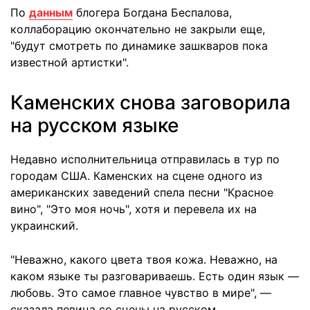
По
данным
блогера Богдана Беспалова,
коллаборацию окончательно не закрыли еще,
"будут смотреть по динамике зашкваров пока
известной артистки".
Каменских снова заговорила
на русском языке
Недавно исполнительница отправилась в тур по
городам США. Каменских на сцене одного из
американских заведений спела песни "Красное
вино", "Это моя ночь", хотя и перевела их на
украинский.
"Неважно, какого цвета твоя кожа. Неважно, на
каком языке ты разговариваешь. Есть один язык —
любовь. Это самое главное чувство в мире", —
сказала певица со сцены на русском.