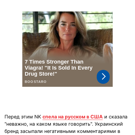
Перед этим NK
спела на русском в США
и сказала
"неважно, на каком языке говорить". Украинский
бренд засыпали негативными комментариями в