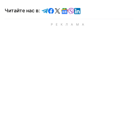
Читайте в Telegram
Читайте в Facebook
Читайте в X
Читайте в Google news
Читайте в Viber
Читайте в LinkedIn
Читайте нас в: