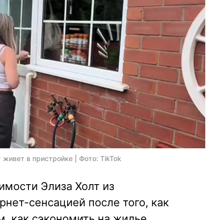
 живет в пристройке | Фото: TikTok
имости Элиза Холт из
рнет-сенсацией после того, как
, как сэкономить на жилье.