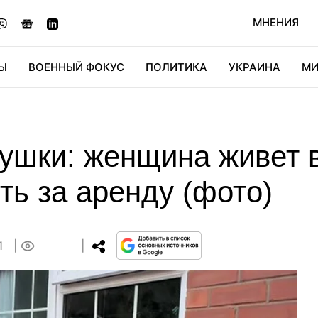
МНЕНИЯ
Ы
ВОЕННЫЙ ФОКУС
ПОЛИТИКА
УКРАИНА
МИ
ОНОМИКА
ДИДЖИТАЛ
АВТО
МИРФАН
КУЛЬТ
ушки: женщина живет в
ть за аренду (фото)
01
0