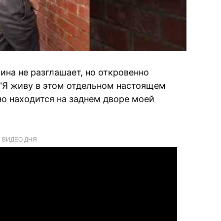
на не разглашает, но откровенно
 "Я живу в этом отдельном настоящем
но находится на заднем дворе моей
ВИДЕО ДНЯ