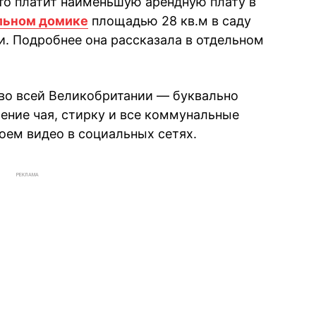
то платит наименьшую арендную плату в
льном домике
площадью 28 кв.м в саду
и. Подробнее она рассказала в отдельном
во всей Великобритании — буквально
ление чая, стирку и все коммунальные
воем видео в социальных сетях.
РЕКЛАМА