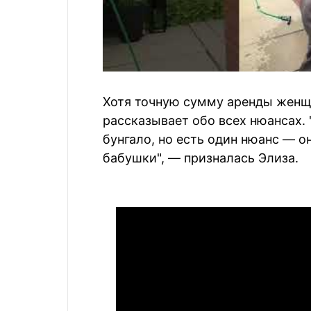
Хотя точную сумму аренды женщи
рассказывает обо всех нюансах.
бунгало, но есть один нюанс — о
бабушки", — призналась Элиза.