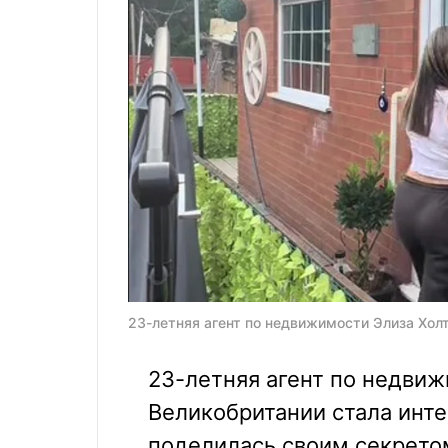
23-летняя агент по недвижимости Элиза Холт
23-летняя агент по недвиж
Великобритании стала инте
поделилась своим секретом