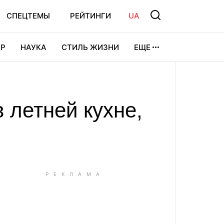
СПЕЦТЕМЫ
РЕЙТИНГИ
UA
Р
НАУКА
СТИЛЬ ЖИЗНИ
ЕЩЕ
УРА
ВИДЕОИГРЫ
СПОРТ
 летней кухне,