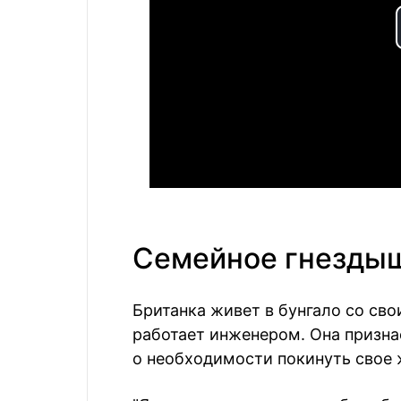
Семейное гнезды
Британка живет в бунгало со св
работает инженером. Она призна
о необходимости покинуть свое 