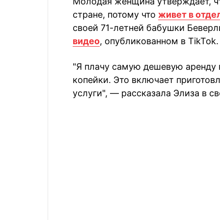
Молодая женщина утверждает, ч
стране, потому что
живет в отде
своей 71-летней бабушки Беверл
видео
, опубликованном в TikTok.
"Я плачу самую дешевую аренду 
копейки. Это включает приготов
услуги", — рассказала Элиза в с