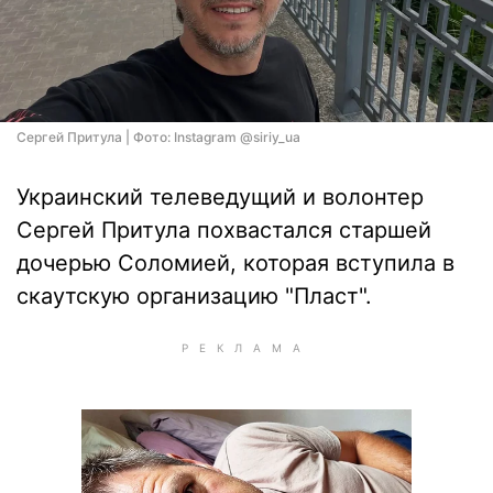
Сергей Притула | Фото: Instagram @siriy_ua
Украинский телеведущий и волонтер
Сергей Притула похвастался старшей
дочерью Соломией, которая вступила в
скаутскую организацию "Пласт".