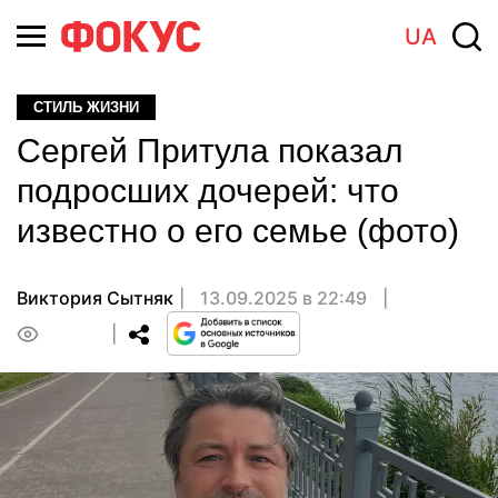
UA
СТИЛЬ ЖИЗНИ
Сергей Притула показал
подросших дочерей: что
известно о его семье (фото)
Виктория Сытняк
13.09.2025 в 22:49
0