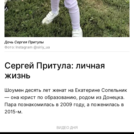
Дочь Сергея Притулы
Фото: Instagram @siriy_ua
Сергей Притула: личная
жизнь
Шоумен десять лет женат на Екатерине Сопельник
— она юрист по образованию, родом из Донецка.
Пара познакомилась в 2009 году, а поженилась в
2015-м.
ВИДЕО ДНЯ