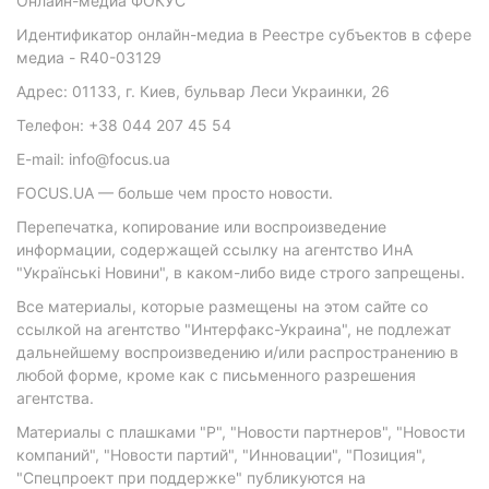
Онлайн-медиа ФОКУС
Идентификатор онлайн-медиа в Реестре субъектов в сфере
медиа - R40-03129
Адрес: 01133, г. Киев, бульвар Леси Украинки, 26
Телефон: +38 044 207 45 54
E-mail: info@focus.ua
FOCUS.UA — больше чем просто новости.
Перепечатка, копирование или воспроизведение
информации, содержащей ссылку на агентство ИнА
"Українські Новини", в каком-либо виде строго запрещены.
Все материалы, которые размещены на этом сайте со
ссылкой на агентство "Интерфакс-Украина", не подлежат
дальнейшему воспроизведению и/или распространению в
любой форме, кроме как с письменного разрешения
агентства.
Материалы с плашками "Р", "Новости партнеров", "Новости
компаний", "Новости партий", "Инновации", "Позиция",
"Спецпроект при поддержке" публикуются на