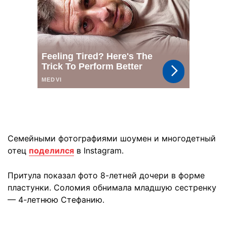
Семейными фотографиями шоумен и многодетный
отец
поделился
в Instagram.
Притула показал фото 8-летней дочери в форме
пластунки. Соломия обнимала младшую сестренку
— 4-летнюю Стефанию.