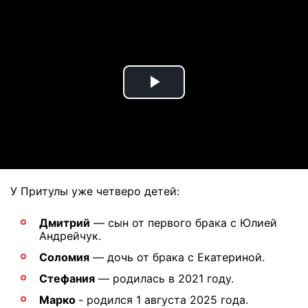
Play
Video
У Притулы уже четверо детей:
Дмитрий
— сын от первого брака с Юлией
Андрейчук.
Соломия
— дочь от брака с Екатериной.
Стефания
— родилась в 2021 году.
Марко
- родился 1 августа 2025 года.