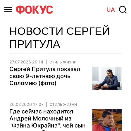
UA
НОВОСТИ СЕРГЕЙ
ПРИТУЛА
27.07.2026 20:14
СТИЛЬ ЖИЗНИ
Сергей Притула показал
свою 9-летнюю дочь
Соломию (фото)
20.07.2026 17:07
СТИЛЬ ЖИЗНИ
Где сейчас находится
Андрей Молочный из
"Файна Юкрайна", чей сын