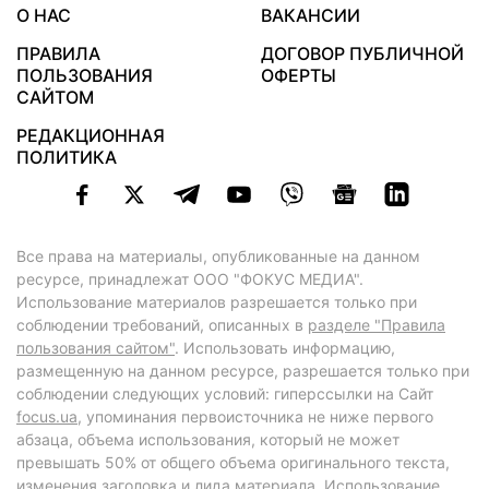
О НАС
ВАКАНСИИ
ПРАВИЛА
ДОГОВОР ПУБЛИЧНОЙ
ПОЛЬЗОВАНИЯ
ОФЕРТЫ
САЙТОМ
РЕДАКЦИОННАЯ
ПОЛИТИКА
Все права на материалы, опубликованные на данном
ресурсе, принадлежат ООО "ФОКУС МЕДИА".
Использование материалов разрешается только при
соблюдении требований, описанных в
разделе "Правила
пользования сайтом"
. Использовать информацию,
размещенную на данном ресурсе, разрешается только при
соблюдении следующих условий: гиперссылки на Сайт
focus.ua
, упоминания первоисточника не ниже первого
абзаца, объема использования, который не может
превышать 50% от общего объема оригинального текста,
изменения заголовка и лида материала. Использование