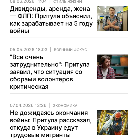
08.06.2026 11:04
СТИЛЬ ЖИЗНИ
Дивиденды, аренда, жена
— ФЛП: Притула объяснил,
как зарабатывает на 5 году
войны
05.05.2026 18:03
ВОЕННЫЙ ФОКУС
"Все очень
затруднительно": Притула
заявил, что ситуация со
сборами волонтеров
критическая
07.04.2026 13:26
ЭКОНОМИКА
Не дожидаясь окончания
войны: Притула рассказал,
откуда в Украину едут
трудовые мигранты