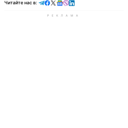
Читайте в Telegram
Читайте в Facebook
Читайте в X
Читайте в Google news
Читайте в Viber
Читайте в LinkedIn
Читайте нас в: