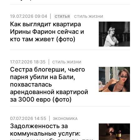
19.07.2026 09:04
CТАТЬЯ
СТИЛЬ ЖИЗНИ
Как выглядит квартира
Ирины Фарион сейчас и
кто там живет (фото)
17.07.2026 18:35
СТИЛЬ ЖИЗНИ
Сестра блогерши, чьего
парня убили на Бали,
похвасталась
арендованной квартирой
за 3000 евро (фото)
07.07.2026 14:55
ЭКОНОМИКА
Задолженность за
коммунальные услуги: