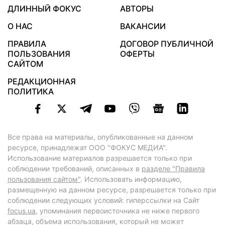
ДЛИННЫЙ ФОКУС
АВТОРЫ
О НАС
ВАКАНСИИ
ПРАВИЛА
ДОГОВОР ПУБЛИЧНОЙ
ПОЛЬЗОВАНИЯ
ОФЕРТЫ
САЙТОМ
РЕДАКЦИОННАЯ
ПОЛИТИКА
Все права на материалы, опубликованные на данном
ресурсе, принадлежат ООО "ФОКУС МЕДИА".
Использование материалов разрешается только при
соблюдении требований, описанных в
разделе "Правила
пользования сайтом"
. Использовать информацию,
размещенную на данном ресурсе, разрешается только при
соблюдении следующих условий: гиперссылки на Сайт
focus.ua
, упоминания первоисточника не ниже первого
абзаца, объема использования, который не может