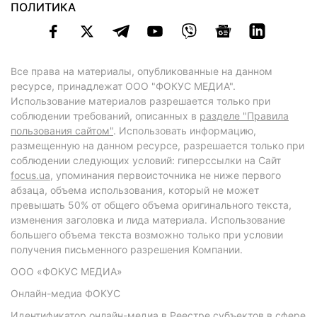
ПОЛИТИКА
Все права на материалы, опубликованные на данном
ресурсе, принадлежат ООО "ФОКУС МЕДИА".
Использование материалов разрешается только при
соблюдении требований, описанных в
разделе "Правила
пользования сайтом"
. Использовать информацию,
размещенную на данном ресурсе, разрешается только при
соблюдении следующих условий: гиперссылки на Сайт
focus.ua
, упоминания первоисточника не ниже первого
абзаца, объема использования, который не может
превышать 50% от общего объема оригинального текста,
изменения заголовка и лида материала. Использование
большего объема текста возможно только при условии
получения письменного разрешения Компании.
ООО «ФОКУС МЕДИА»
Онлайн-медиа ФОКУС
Идентификатор онлайн-медиа в Реестре субъектов в сфере