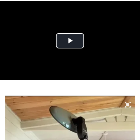
Play
Video