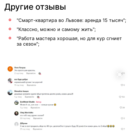
Другие отзывы
"Смарт-квартира во Львове: аренда 15 тысяч";
"Классно, можно и самому жить";
"Работа мастера хорошая, но для кур сгниет
за сезон";