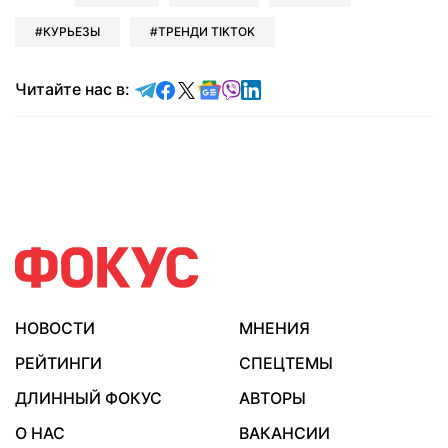
КУРЬЕЗЫ
ТРЕНДИ TIKTOK
Читайте в Telegram
Читайте в Facebook
Читайте в X
Читайте в Google news
Читайте в Viber
Читайте в LinkedIn
Читайте нас в:
НОВОСТИ
МНЕНИЯ
РЕЙТИНГИ
СПЕЦТЕМЫ
ДЛИННЫЙ ФОКУС
АВТОРЫ
О НАС
ВАКАНСИИ