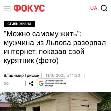
UA
СТИЛЬ ЖИЗНИ
"Можно самому жить":
мужчина из Львова разорвал
интернет, показав свой
курятник (фото)
Владимир Грисюк
11.10.2025 в 11:30
0