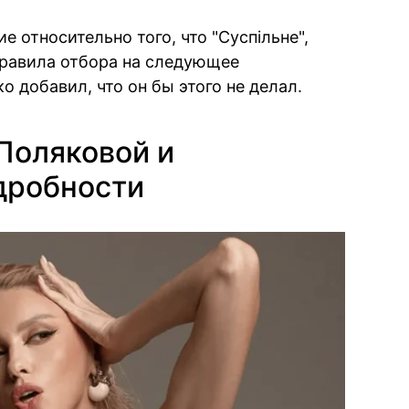
 относительно того, что "Суспільне",
правила отбора на следующее
ко добавил, что он бы этого не делал.
Поляковой и
дробности