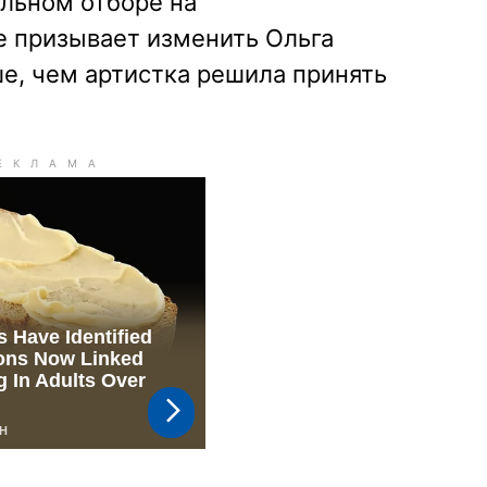
альном отборе на
е призывает изменить Ольга
е, чем артистка решила принять