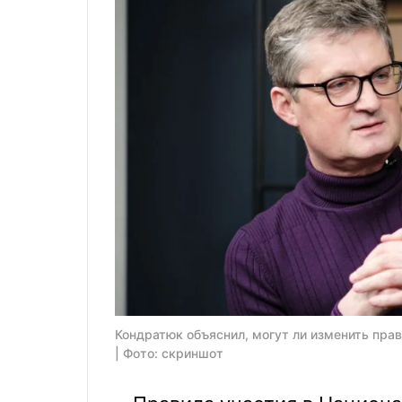
Кондратюк объяснил, могут ли изменить прав
| Фото: скриншот