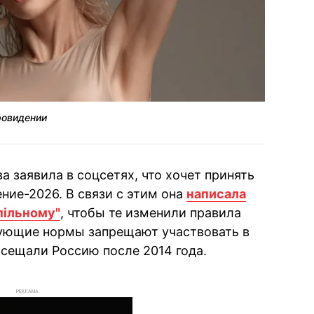
ровидении
а заявила в соцсетях, что хочет принять
ние-2026. В связи с этим она
написала
пільному"
, чтобы те изменили правила
вующие нормы запрещают участвовать в
осещали Россию после 2014 года.
РЕКЛАМА