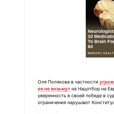
Оля Полякова в частности
угрож
ее не возьмут
на Нацотбор на Ев
уверенность в своей победе в суд
ограничения нарушают Конституц