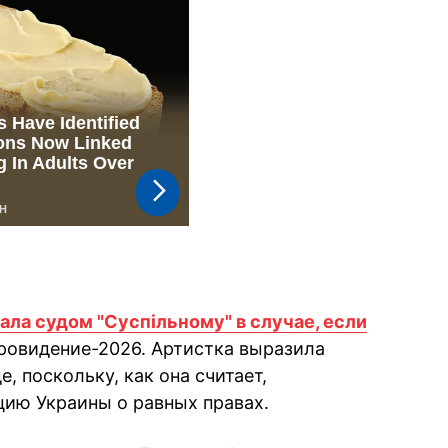
ала судом "Суспільному" в случае, если
ровидение-2026. Артистка выразила
е, поскольку, как она считает,
ию Украины о равных правах.