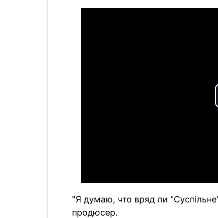
"Я думаю, что вряд ли "Суспільн
продюсер.