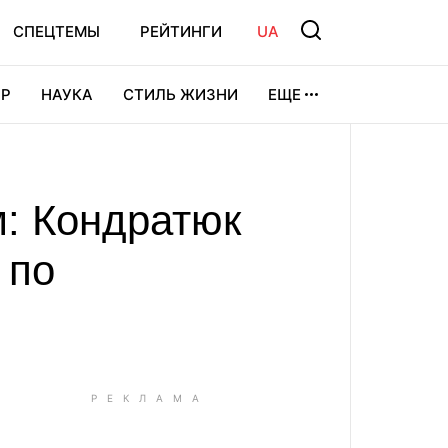
СПЕЦТЕМЫ
РЕЙТИНГИ
UA
Р
НАУКА
СТИЛЬ ЖИЗНИ
ЕЩЕ
УРА
ВИДЕОИГРЫ
СПОРТ
: Кондратюк
 по