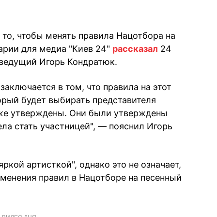
 то, чтобы менять правила Нацотбора на
арии для медиа "Киев 24"
рассказал
24
 ведущий Игорь Кондратюк.
заключается в том, что правила на этот
орый будет выбирать представителя
уже утверждены. Они были утверждены
ла стать участницей", — пояснил Игорь
яркой артисткой", однако это не означает,
зменения правил в Нацотборе на песенный
ВИДЕО ДНЯ