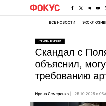
ВСЕ НОВОСТИ
ЭКСКЛЮЗИВ
ЭК
СТИЛЬ ЖИЗНИ
Скандал с Пол
объяснил, могу
требованию ар
Ирина Семеренко
25.10.2025 в 05