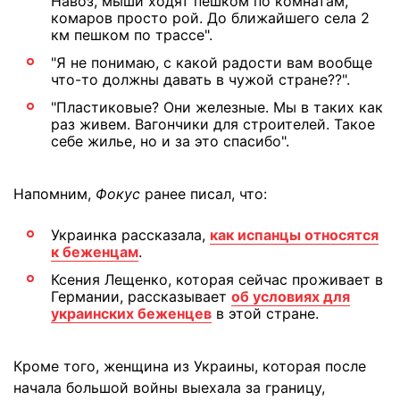
Навоз, мыши ходят пешком по комнатам,
комаров просто рой. До ближайшего села 2
км пешком по трассе".
"Я не понимаю, с какой радости вам вообще
что-то должны давать в чужой стране??".
"Пластиковые? Они железные. Мы в таких как
раз живем. Вагончики для строителей. Такое
себе жилье, но и за это спасибо".
Напомним,
Фокус
ранее писал, что:
Украинка рассказала,
как испанцы относятся
к беженцам
.
Ксения Лещенко, которая сейчас проживает в
Германии, рассказывает
об условиях для
украинских беженцев
в этой стране.
Кроме того, женщина из Украины, которая после
начала большой войны выехала за границу,