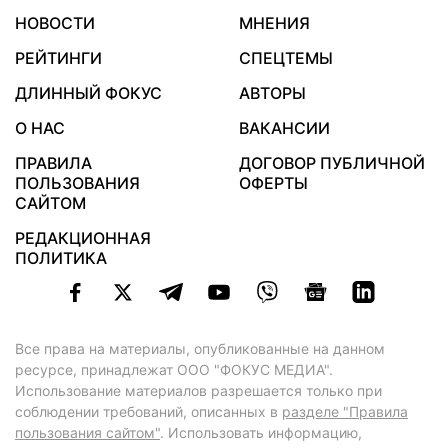
НОВОСТИ
МНЕНИЯ
РЕЙТИНГИ
СПЕЦТЕМЫ
ДЛИННЫЙ ФОКУС
АВТОРЫ
О НАС
ВАКАНСИИ
ПРАВИЛА
ДОГОВОР ПУБЛИЧНОЙ
ПОЛЬЗОВАНИЯ
ОФЕРТЫ
САЙТОМ
РЕДАКЦИОННАЯ
ПОЛИТИКА
Все права на материалы, опубликованные на данном
ресурсе, принадлежат ООО "ФОКУС МЕДИА".
Использование материалов разрешается только при
соблюдении требований, описанных в
разделе "Правила
пользования сайтом"
. Использовать информацию,