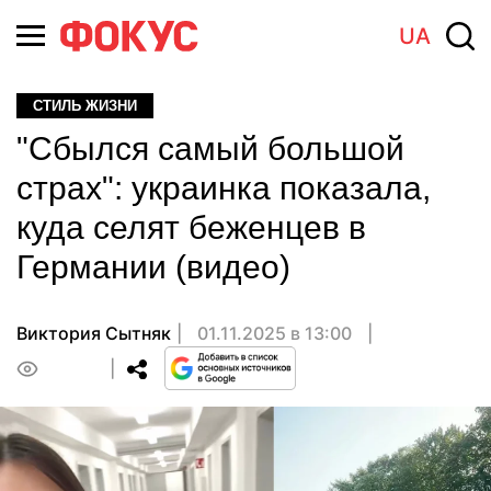
UA
СТИЛЬ ЖИЗНИ
"Сбылся самый большой
страх": украинка показала,
куда селят беженцев в
Германии (видео)
Виктория Сытняк
01.11.2025 в 13:00
0