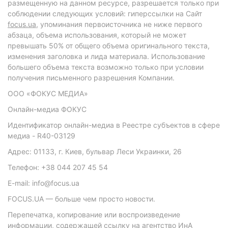
размещенную на данном ресурсе, разрешается только при
соблюдении следующих условий: гиперссылки на Сайт
focus.ua
, упоминания первоисточника не ниже первого
абзаца, объема использования, который не может
превышать 50% от общего объема оригинального текста,
изменения заголовка и лида материала. Использование
большего объема текста возможно только при условии
получения письменного разрешения Компании.
ООО «ФОКУС МЕДИА»
Онлайн-медиа ФОКУС
Идентификатор онлайн-медиа в Реестре субъектов в сфере
медиа - R40-03129
Адрес: 01133, г. Киев, бульвар Леси Украинки, 26
Телефон: +38 044 207 45 54
E-mail: info@focus.ua
FOCUS.UA — больше чем просто новости.
Перепечатка, копирование или воспроизведение
информации, содержащей ссылку на агентство ИнА