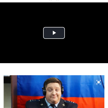
Play
Video