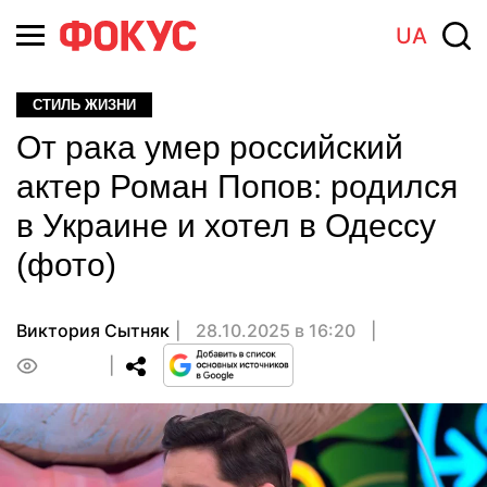
UA
СТИЛЬ ЖИЗНИ
От рака умер российский
актер Роман Попов: родился
в Украине и хотел в Одессу
(фото)
Виктория Сытняк
28.10.2025 в 16:20
0