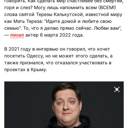
говорить. Как сделать мир счастливее без смертей,
горя и слез? Могу лишь напомнить всем (ВСЕМ!)
слова святой Терезы Калькутской, известной миру
как Мать Тереза: "Идите домой и любите свою
семью". То, что я делаю прямо сейчас. Любви вам",
—
писал
актер 6 марта 2022 года.
В 2021 году в интервью он говорил, что хочет
посетить Одессу, но не может этого сделать, а
также признался, что отказался участвовать в
проектах в Крыму.