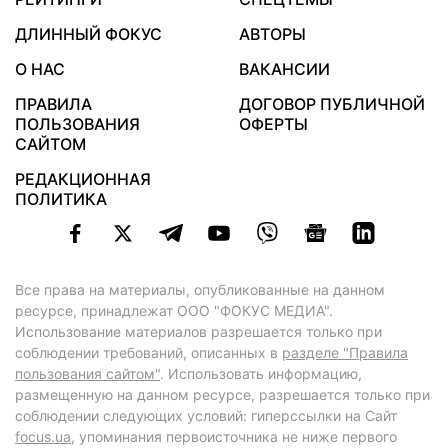
ДЛИННЫЙ ФОКУС
АВТОРЫ
О НАС
ВАКАНСИИ
ПРАВИЛА
ДОГОВОР ПУБЛИЧНОЙ
ПОЛЬЗОВАНИЯ
ОФЕРТЫ
САЙТОМ
РЕДАКЦИОННАЯ
ПОЛИТИКА
Все права на материалы, опубликованные на данном
ресурсе, принадлежат ООО "ФОКУС МЕДИА".
Использование материалов разрешается только при
соблюдении требований, описанных в
разделе "Правила
пользования сайтом"
. Использовать информацию,
размещенную на данном ресурсе, разрешается только при
соблюдении следующих условий: гиперссылки на Сайт
focus.ua
, упоминания первоисточника не ниже первого