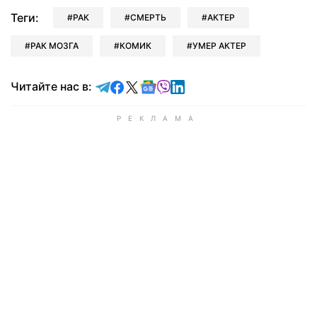
Теги:
РАК
СМЕРТЬ
АКТЕР
РАК МОЗГА
КОМИК
УМЕР АКТЕР
Читайте в Telegram
Читайте в Facebook
Читайте в X
Читайте в Google news
Читайте в Viber
Читайте в LinkedIn
Читайте нас в: