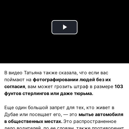
Play
Video
В видео Татьяна также сказала, что если вас
поймают на
фотографировании людей без их
согласия
, вам может грозить штраф в размере
103
фунтов стерлингов или даже тюрьма.
Еще один большой запрет для тех, кто живет в
Дубае или посещает его, — это
мытье автомобиля
в общественных местах.
Это распространенное
дело водителей, по ее словам, также противоречит