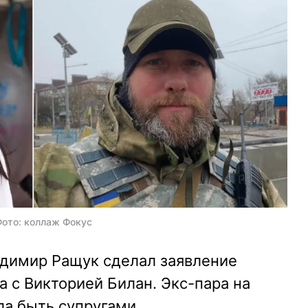
Фото: коллаж Фокус
адимир Ращук сделал заявление
а с Викторией Билан. Экс-пара на
а быть супругами.