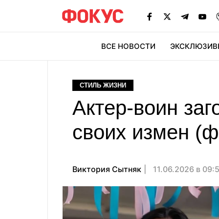
ВСЕ НОВОСТИ
ЭКСКЛЮЗИВ
ЭК
СТИЛЬ ЖИЗНИ
Актер-воин заг
своих измен (ф
Виктория Сытняк
11.06.2026 в 09: