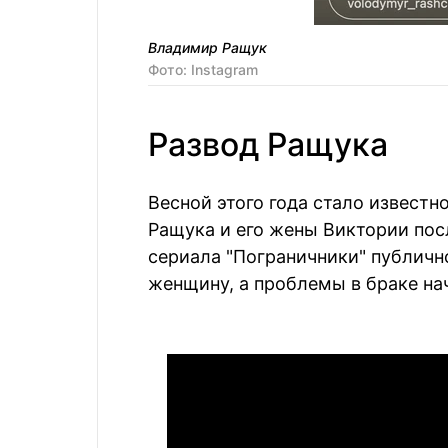
Владимир Ращук
Фото: Instagram
Развод Ращука
Весной этого года стало известн
Ращука и его жены Виктории посл
сериала "Пограничники" публичн
женщину, а проблемы в браке на