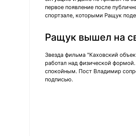
первое появление после публичн
спортзале, которыми Ращук подел
Ращук вышел на с
Звезда фильма "Каховский объект
работал над физической формой.
спокойным. Пост Владимир сопр
подписью.