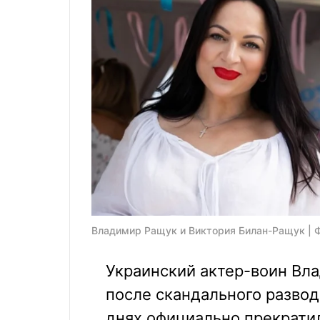
Владимир Ращук и Виктория Билан-Ращук | 
Украинский актер-воин Вл
после скандального развод
днях официально прекратил