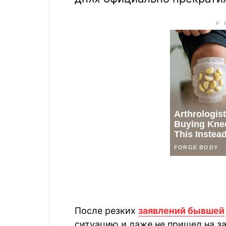
После резких
заявлений бывшей
ситуацию и даже не пришел на за