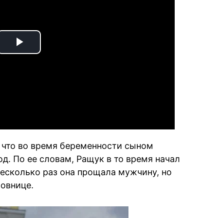
Play
Video
 что во время беременности сыном
. По ее словам, Ращук в то время начал
есколько раз она прощала мужчину, но
бовнице.