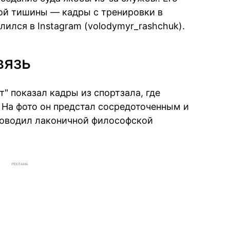
ой тишины — кадры с тренировки в
ился в Instagram (volodymyr_rashchuk).
вязь
" показал кадры из спортзала, где
 На фото он предстал сосредоточенным и
оводил лаконичной философской
РЕКЛАМА