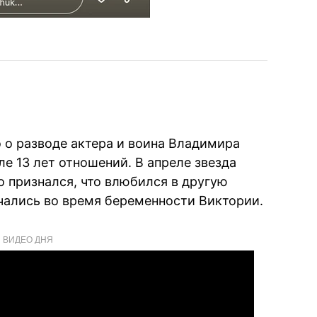
о о разводе актера и воина Владимира
е 13 лет отношений. В апреле звезда
о признался, что влюбился в другую
чались во время беременности Виктории.
ВИДЕО ДНЯ