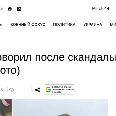
МНЕНИЯ
Ы
ВОЕННЫЙ ФОКУС
ПОЛИТИКА
УКРАИНА
МИ
ОНОМИКА
ДИДЖИТАЛ
АВТО
МИРФАН
КУЛЬТ
оворил после скандаль
ото)
58
0