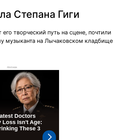
ла Степана Гиги
его творческий путь на сцене, почтили
илу музыканта на Лычаковском кладбище
РЕКЛАМА