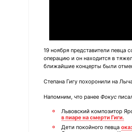
19 ноября представители певца 
операцию и он находится в тяже
ближайшие концерты были отме
Степана Гигу похоронили на Лыч
Напомним, что ранее
Фокус
писал
Львовский композитор Яро
в пиаре на смерти Гиги.
Дети покойного певца
ока