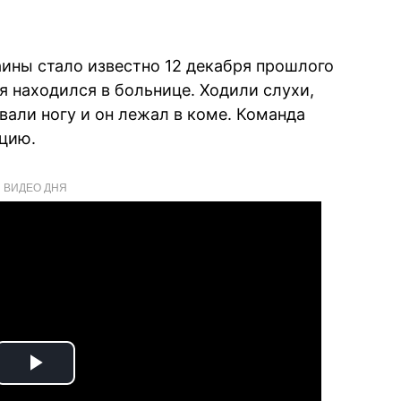
аины стало известно 12 декабря прошлого
мя находился в больнице. Ходили слухи,
вали ногу и он лежал в коме. Команда
цию.
ВИДЕО ДНЯ
Play