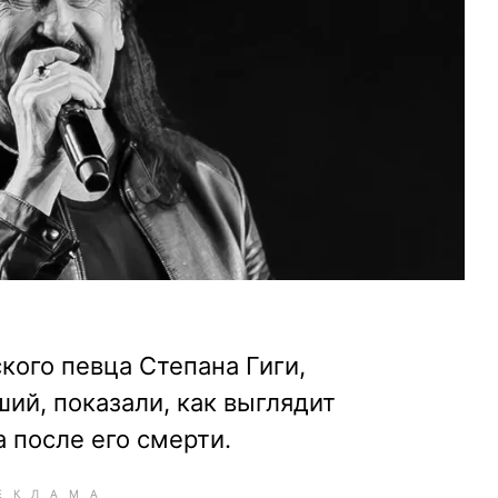
кого певца Степана Гиги,
ий, показали, как выглядит
а после его смерти.