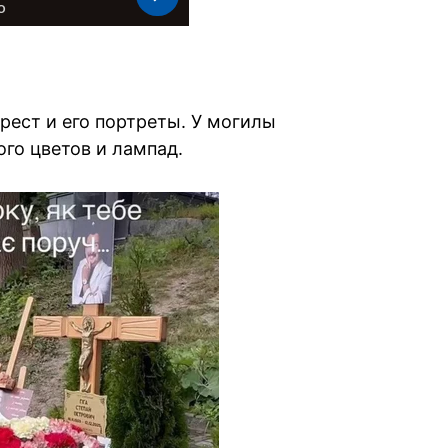
крест и его портреты. У могилы
го цветов и лампад.