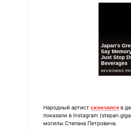
Народный артист
скончался
в де
показали в Instagram (stepan.giga
могилы Степана Петровича.