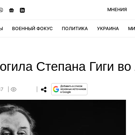
МНЕНИЯ
Ы
ВОЕННЫЙ ФОКУС
ПОЛИТИКА
УКРАИНА
МИ
ОНОМИКА
ДИДЖИТАЛ
АВТО
МИРФАН
КУЛЬТ
огила Степана Гиги во
37
0