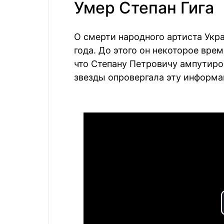
Умер Степан Гига
О смерти народного артиста Укр
года. До этого он некоторое вре
что Степану Петровичу ампутиро
звезды опровергала эту информа