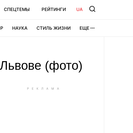
СПЕЦТЕМЫ
РЕЙТИНГИ
UA
Р
НАУКА
СТИЛЬ ЖИЗНИ
ЕЩЕ
УРА
ВИДЕОИГРЫ
СПОРТ
 Львове (фото)