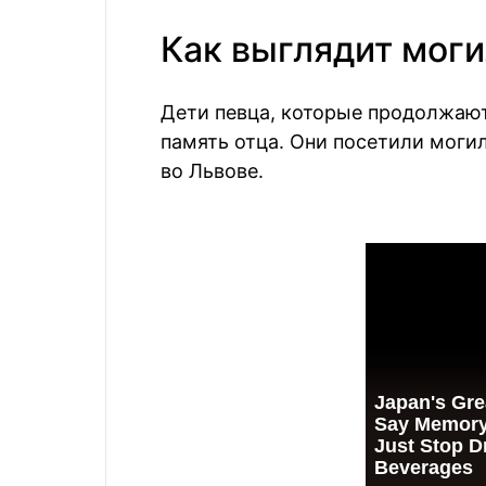
Как выглядит моги
Дети певца, которые продолжают 
память отца. Они посетили мог
во Львове.