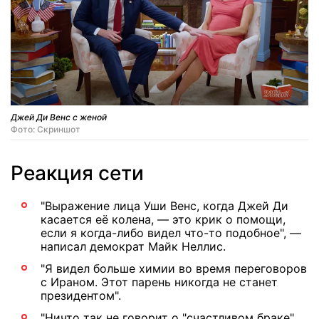
Джей Ди Венс с женой
Фото: Скриншот
Реакция сети
"Выражение лица Уши Венс, когда Джей Ди
касается её колена, — это крик о помощи,
если я когда-либо видел что-то подобное", —
написал демократ Майк Неллис.
"Я видел больше химии во время переговоров
с Ираном. Этот парень никогда не станет
президентом".
"Ничто так не говорит о "счастливом браке",