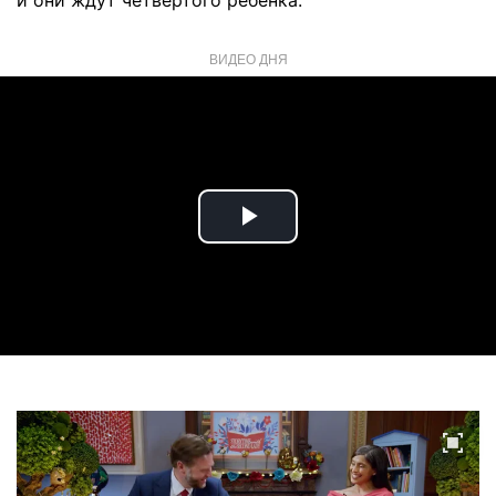
и они ждут четвертого ребенка.
ВИДЕО ДНЯ
Play
Video