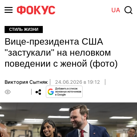
UA
СТИЛЬ ЖИЗНИ
Вице-президента США
"застукали" на неловком
поведении с женой (фото)
Виктория Сытняк
24.06.2026 в 19:12
0