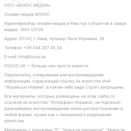
ООО «ФОКУС МЕДИА»
Онлайн-медиа ФОКУС
Идентификатор онлайн-медиа в Реестре субъектов в сфере
медиа - R40-03129
Адрес: 01133, г. Киев, бульвар Леси Украинки, 26
Телефон: +38 044 207 45 54
E-mail: info@focus.ua
FOCUS.UA — больше чем просто новости.
Перепечатка, копирование или воспроизведение
информации, содержащей ссылку на агентство ИнА
"Українські Новини", в каком-либо виде строго запрещены.
Все материалы, которые размещены на этом сайте со
ссылкой на агентство "Интерфакс-Украина", не подлежат
дальнейшему воспроизведению и/или распространению в
любой форме, кроме как с письменного разрешения
агентства.
Материалы с плашками "Р", "Новости партнеров", "Новости