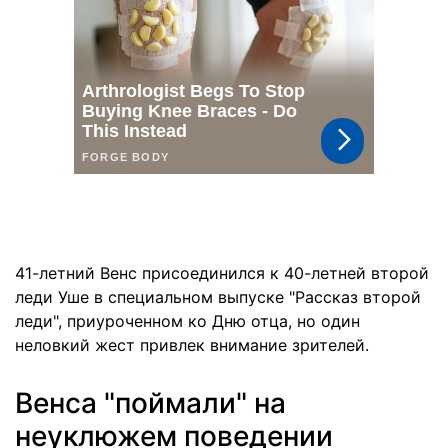
41-летний Венс присоединился к 40-летней второй
леди Уше в специальном выпуске "Рассказ второй
леди", приуроченном ко Дню отца, но один
неловкий жест привлек внимание зрителей.
Венса "поймали" на
неуклюжем поведении