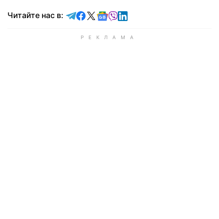
Читайте в Telegram
Читайте в Facebook
Читайте в X
Читайте в Google news
Читайте в Viber
Читайте в LinkedIn
Читайте нас в: