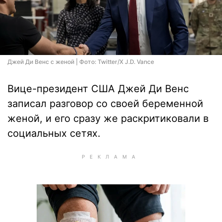
Джей Ди Венс с женой | Фото: Twitter/X J.D. Vance
Вице-президент США Джей Ди Венс
записал разговор со своей беременной
женой, и его сразу же раскритиковали в
социальных сетях.