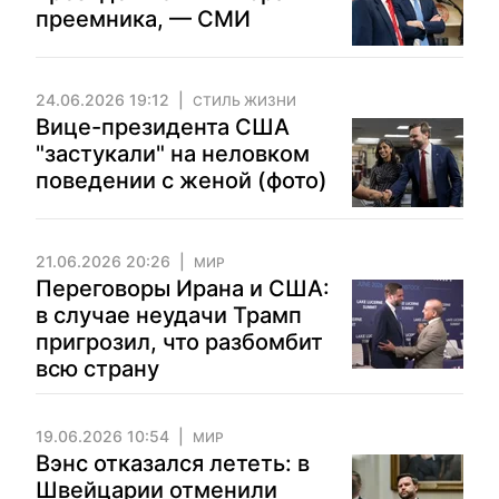
преемника, — СМИ
24.06.2026 19:12
СТИЛЬ ЖИЗНИ
Вице-президента США
"застукали" на неловком
поведении с женой (фото)
21.06.2026 20:26
МИР
Переговоры Ирана и США:
в случае неудачи Трамп
пригрозил, что разбомбит
всю страну
19.06.2026 10:54
МИР
Вэнс отказался лететь: в
Швейцарии отменили