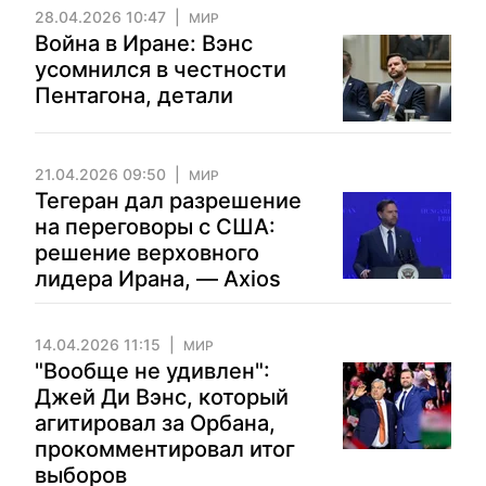
28.04.2026 10:47
МИР
Война в Иране: Вэнс
усомнился в честности
Пентагона, детали
21.04.2026 09:50
МИР
Тегеран дал разрешение
на переговоры с США:
решение верховного
лидера Ирана, — Axios
14.04.2026 11:15
МИР
"Вообще не удивлен":
Джей Ди Вэнс, который
агитировал за Орбана,
прокомментировал итог
выборов