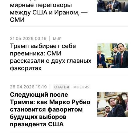
мирные переговоры
между США и Ираном, —
СМИ
31.05.2026 03:19
МИР
Трамп выбирает себе
преемника: СМИ
рассказали о двух главных
фаворитах
28.04.2026 19:19
CТАТЬЯ
МНЕНИЯ
Следующий после
Трампа: как Марко Рубио
становится фаворитом
будущих выборов
президента США