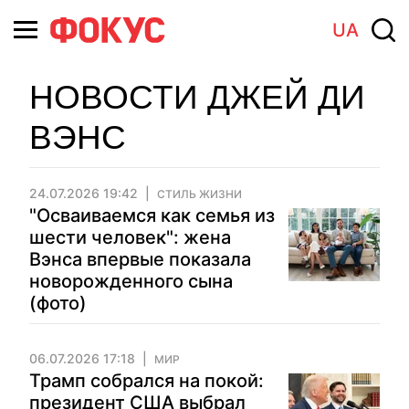
UA
НОВОСТИ ДЖЕЙ ДИ
ВЭНС
24.07.2026 19:42
СТИЛЬ ЖИЗНИ
"Осваиваемся как семья из
шести человек": жена
Вэнса впервые показала
новорожденного сына
(фото)
06.07.2026 17:18
МИР
Трамп собрался на покой:
президент США выбрал