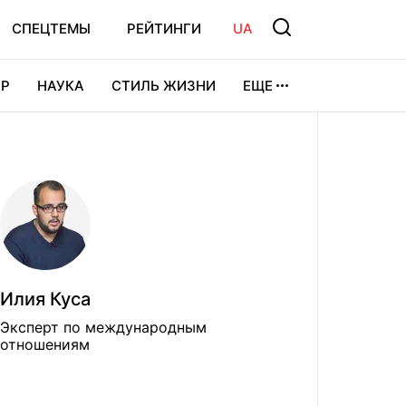
СПЕЦТЕМЫ
РЕЙТИНГИ
UA
Р
НАУКА
СТИЛЬ ЖИЗНИ
ЕЩЕ
УРА
ВИДЕОИГРЫ
СПОРТ
Илия Куса
Эксперт по международным
отношениям