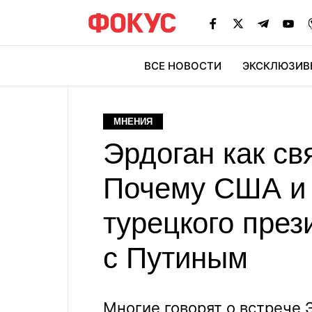
ВСЕ НОВОСТИ
ЭКСКЛЮЗИВ
ЭК
МНЕНИЯ
Эрдоган как св
Почему США и 
турецкого през
с Путиным
Многие говорят о встрече Э