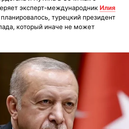
уверяет эксперт-международник
Илия
и планировалось, турецкий президент
пада, который иначе не может