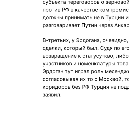
субъекта переговоров о зерново
против РФ в качестве компромис
должны принимать не в Турции и
разговаривает Путин через Анкар
В-третьих, у Эрдогана, очевидно
сделки, который был. Судя по ег
возвращение к статусу-кво, либо
участников и номенклатуры това
Эрдоган тут играл роль месендже
согласовывая их то с Москвой, 
коридоров без РФ Турция не подд
заявил.