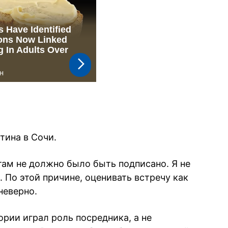
тина в Сочи.
там не должно было быть подписано. Я не
 По этой причине, оценивать встречу как
неверно.
ории играл роль посредника, а не