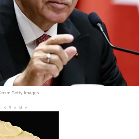
ото: Getty Images