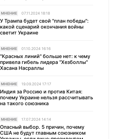
МНЕНИЕ
07.11.2024 18:18
У Трампа будет свой "план победы":
какой сценарий окончания войны
светит Украине
МНЕНИЕ
01.10.2024 16:16
"Красных линий" больше нет: к чему
привела гибель лидера "Хезболлы"
Хасана Насраллы
МНЕНИЕ
19.09.2024 17:17
Индия за Россию и против Китая:
почему Украине нельзя рассчитывать
на такого союзника
МНЕНИЕ
17.07.2024 14:14
Опасный выбор. 5 причин, почему
США не будут главным союзником
Украины, если вице-президентом