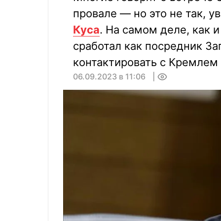
провале — но это не так, 
Куса
. На самом деле, как 
сработал как посредник За
контактировать с Кремлем
06.09.2023 в 11:06
0