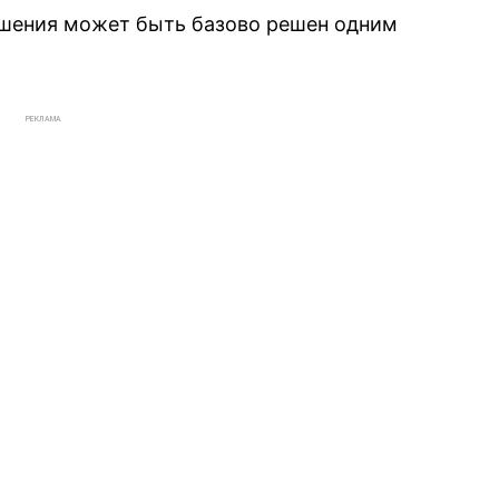
ашения может быть базово решен одним
РЕКЛАМА