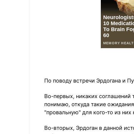
По поводу встречи Эрдогана и Пу
Во-первых, никаких соглашений 
понимаю, откуда такие ожидания.
"провальную" для кого-то из них 
Во-вторых, Эрдоган в данной ист