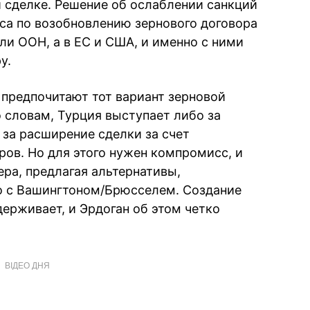
й сделке. Решение об ослаблении санкций
са по возобновлению зернового договора
ли ООН, а в ЕС и США, и именно с ними
у.
, предпочитают тот вариант зерновой
о словам, Турция выступает либо за
 за расширение сделки за счет
ров. Но для этого нужен компромисс, и
ра, предлагая альтернативы,
то с Вашингтоном/Брюсселем. Создание
ерживает, и Эрдоган об этом четко
ВІДЕО ДНЯ