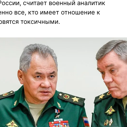
оссии, считает военный аналитик
нно все, кто имеет отношение к
овятся токсичными.