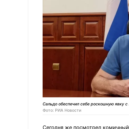
Сальдо обеспечил себе роскошную явку с
Фото: РИА Новости
Сегодня же посмотрел комичный 