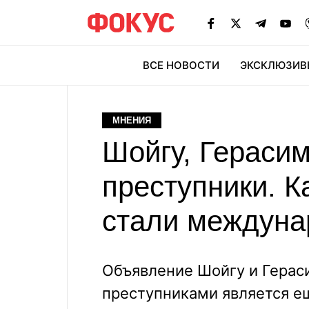
ВСЕ НОВОСТИ
ЭКСКЛЮЗИВ
ЭК
МНЕНИЯ
Шойгу, Герасим
преступники. К
стали междуна
Объявление Шойгу и Гера
преступниками является 