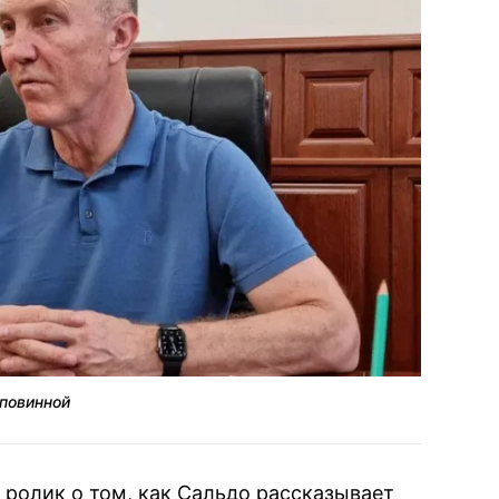
 повинной
ролик о том, как Сальдо рассказывает