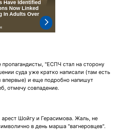
 пропагандисты, "ЕСПЧ стал на сторону
ении суда уже кратко написали (там есть
 впервые) и еще подробно напишут
еб, отмечу совпадение.
 арест Шойгу и Герасимова. Жаль, не
символично в день марша "вагнеровцев".