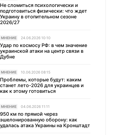
Не сломиться психологически и
подготовиться физически: что ждет
Украину в отопительном сезоне
2026/27
МНЕНИЕ
24.06.2026 10:10
Удар по космосу РФ: в чем значение
украинской атаки на центр связи в
Дубне
МНЕНИЕ
10.06.2026 08:15
Проблемы, которые будут: каким
станет лето-2026 для украинцев и
как к этому готовиться
МНЕНИЕ
04.06.2026 11:11
950 км по прямой через
эшелонированную оборону: как
удалась атака Украины на Кронштадт