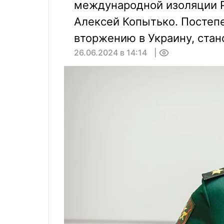
международной изоляции Р
Алексей Копытько. Постепе
вторжению в Украину, стан
26.06.2024 в 14:14
0