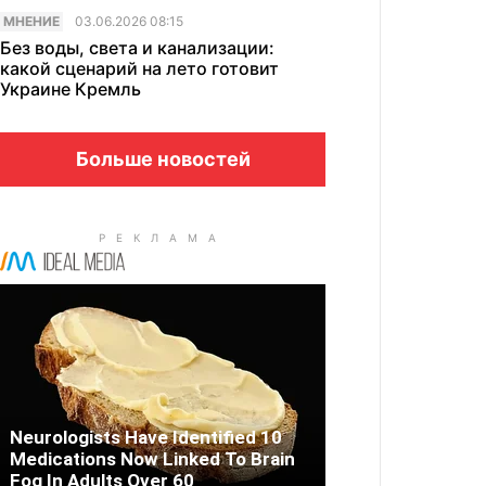
МНЕНИЕ
03.06.2026 08:15
Без воды, света и канализации:
какой сценарий на лето готовит
Украине Кремль
Больше новостей