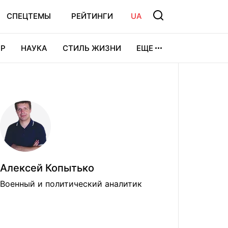
СПЕЦТЕМЫ
РЕЙТИНГИ
UA
Р
НАУКА
СТИЛЬ ЖИЗНИ
ЕЩЕ
УРА
ВИДЕОИГРЫ
СПОРТ
Алексей Копытько
Военный и политический аналитик