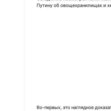
Путину об овощехранилищах и х
Во-первых, это наглядное доказа