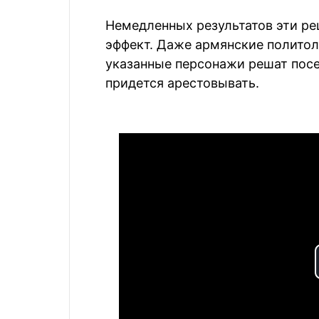
Немедленных результатов эти реш
эффект. Даже армянские политоло
указанные персонажи решат посе
придется арестовывать.