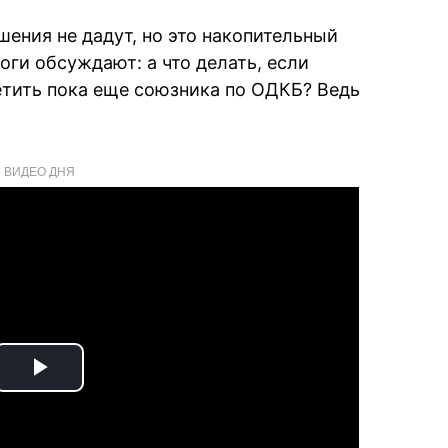
ения не дадут, но это накопительный
ги обсуждают: а что делать, если
тить пока еще союзника по ОДКБ? Ведь
ВИДЕО ДНЯ
Play
Video