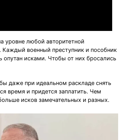
на уровне любой авторитетной
. Каждый военный преступник и пособник
 опутан исками. Чтобы от них бросались
тобы даже при идеальном раскладе снять
ся время и придется заплатить. Чем
ольше исков замечательных и разных.