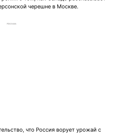
ерсонской черешне в Москве.
РЕКЛАМА
тельство, что Россия ворует урожай с