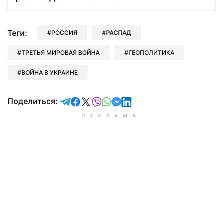
Теги:
РОССИЯ
РАСПАД
ТРЕТЬЯ МИРОВАЯ ВОЙНА
ГЕОПОЛИТИКА
ВОЙНА В УКРАИНЕ
отправить в Telegram
поделиться в Facebook
поделиться в X
отправить в Viber
отправить в Whatsapp
отправить в Messenger
отправить в LinkedIn
Поделиться: