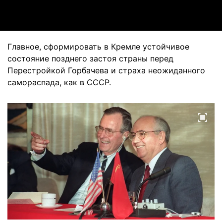
Video
Главное, сформировать в Кремле устойчивое
состояние позднего застоя страны перед
Перестройкой Горбачева и страха неожиданного
самораспада, как в СССР.