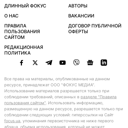
ДЛИННЫЙ ФОКУС
АВТОРЫ
О НАС
ВАКАНСИИ
ПРАВИЛА
ДОГОВОР ПУБЛИЧНОЙ
ПОЛЬЗОВАНИЯ
ОФЕРТЫ
САЙТОМ
РЕДАКЦИОННАЯ
ПОЛИТИКА
Все права на материалы, опубликованные на данном
ресурсе, принадлежат ООО "ФОКУС МЕДИА".
Использование материалов разрешается только при
соблюдении требований, описанных в
разделе "Правила
пользования сайтом"
. Использовать информацию,
размещенную на данном ресурсе, разрешается только при
соблюдении следующих условий: гиперссылки на Сайт
focus.ua
, упоминания первоисточника не ниже первого
абзаца, объема использования, который не может