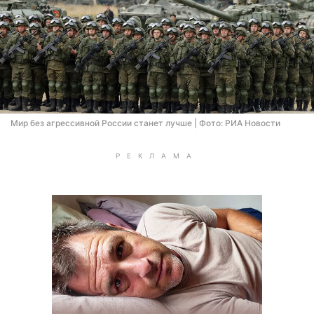
Мир без агрессивной России станет лучше | Фото: РИА Новости