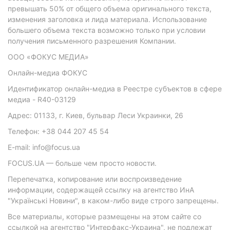
превышать 50% от общего объема оригинального текста,
изменения заголовка и лида материала. Использование
большего объема текста возможно только при условии
получения письменного разрешения Компании.
ООО «ФОКУС МЕДИА»
Онлайн-медиа ФОКУС
Идентификатор онлайн-медиа в Реестре субъектов в сфере
медиа - R40-03129
Адрес: 01133, г. Киев, бульвар Леси Украинки, 26
Телефон: +38 044 207 45 54
E-mail: info@focus.ua
FOCUS.UA — больше чем просто новости.
Перепечатка, копирование или воспроизведение
информации, содержащей ссылку на агентство ИнА
"Українські Новини", в каком-либо виде строго запрещены.
Все материалы, которые размещены на этом сайте со
ссылкой на агентство "Интерфакс-Украина", не подлежат