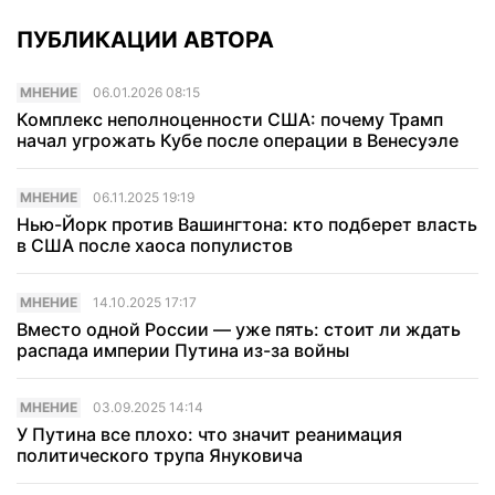
ПУБЛИКАЦИИ АВТОРА
МНЕНИЕ
06.01.2026 08:15
Комплекс неполноценности США: почему Трамп
начал угрожать Кубе после операции в Венесуэле
МНЕНИЕ
06.11.2025 19:19
Нью-Йорк против Вашингтона: кто подберет власть
в США после хаоса популистов
МНЕНИЕ
14.10.2025 17:17
Вместо одной России — уже пять: стоит ли ждать
распада империи Путина из-за войны
МНЕНИЕ
03.09.2025 14:14
У Путина все плохо: что значит реанимация
политического трупа Януковича