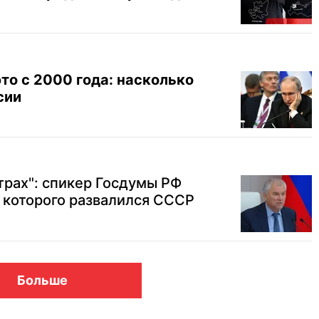
то с 2000 года: насколько
сии
трах": спикер Госдумы РФ
а которого развалился СССР
Больше