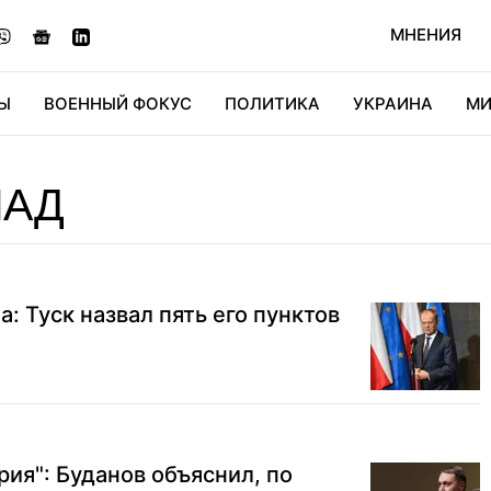
МНЕНИЯ
Ы
ВОЕННЫЙ ФОКУС
ПОЛИТИКА
УКРАИНА
МИ
ОНОМИКА
ДИДЖИТАЛ
АВТО
МИРФАН
КУЛЬТ
ПАД
: Туск назвал пять его пунктов
рия": Буданов объяснил, по