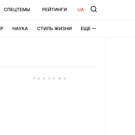
СПЕЦТЕМЫ
РЕЙТИНГИ
UA
Р
НАУКА
СТИЛЬ ЖИЗНИ
ЕЩЕ
УРА
ВИДЕОИГРЫ
СПОРТ