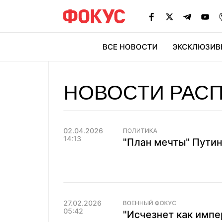
ВСЕ НОВОСТИ
ЭКСКЛЮЗИВ
ЭК
НОВОСТИ РАС
02.04.2026
ПОЛИТИКА
14:13
"План мечты" Путина
27.02.2026
ВОЕННЫЙ ФОКУС
05:42
"Исчезнет как импе