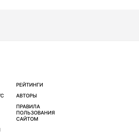
РЕЙТИНГИ
УС
АВТОРЫ
ПРАВИЛА
ПОЛЬЗОВАНИЯ
САЙТОМ
Я