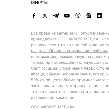
ОФЕРТЫ
Все права на материалы, опубликованн
принадлежат ООО "ФОКУС МЕДИА". Исп
разрешается только при соблюдении т
разделе "Правила пользования сайтом"
информацию, размещенную на данном р
только при соблюдении следующих усл
Сайт
focus.ua
, упоминания первоисточн
абзаца, объема использования, которы
50% от общего объема оригинального т
заголовка и лида материала. Использо
текста возможно только при условии 
разрешения Компании.
ООО «ФОКУС МЕДИА»