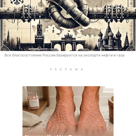
Все благосостояние России базируется на экспорте нефти и газа