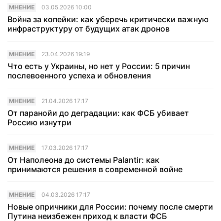
МНЕНИЕ
03.05.2026 10:00
Война за копейки: как уберечь критически важную
инфраструктуру от будущих атак дронов
МНЕНИЕ
23.04.2026 19:19
Что есть у Украины, но нет у России: 5 причин
послевоенного успеха и обновления
МНЕНИЕ
21.04.2026 17:17
От паранойи до деградации: как ФСБ убивает
Россию изнутри
МНЕНИЕ
17.03.2026 17:17
От Наполеона до системы Palantir: как
принимаются решения в современной войне
МНЕНИЕ
04.03.2026 17:17
Новые опричники для России: почему после смерти
Путина неизбежен приход к власти ФСБ