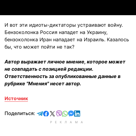
И вот эти идиоты-диктаторы устраивают войну.
Бензоколонка Россия нападет на Украину,
бензоколонка Иран нападает на Израиль. Казалось
бы, что может пойти не так?
Автор выражает личное мнение, которое может
не совпадать с позицией редакции.
Ответственность за опубликованные данные в
рубрике "Мнения" несет автор.
Источник
отправить в Telegram
поделиться в Facebook
поделиться в X
отправить в Viber
отправить в Whatsapp
отправить в Messenger
отправить в LinkedIn
Поделиться: