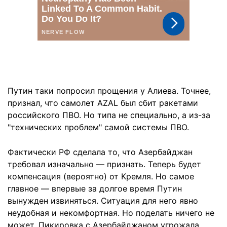
Путин таки попросил прощения у Алиева. Точнее,
признал, что самолет AZAL был сбит ракетами
российского ПВО. Но типа не специально, а из-за
"технических проблем" самой системы ПВО.
Фактически РФ сделала то, что Азербайджан
требовал изначально — признать. Теперь будет
компенсация (вероятно) от Кремля. Но самое
главное — впервые за долгое время Путин
вынужден извиняться. Ситуация для него явно
неудобная и некомфортная. Но поделать ничего не
может. Пикировка с Азербайджаном угрожала