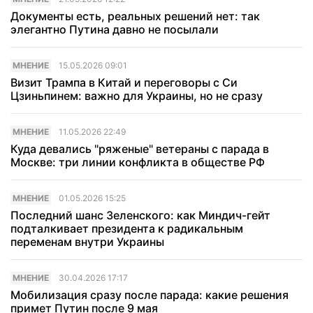
Документы есть, реальных решений нет: так
элегантно Путина давно не посылали
МНЕНИЕ
15.05.2026 09:01
Визит Трампа в Китай и переговоры с Си
Цзиньпинем: важно для Украины, но не сразу
МНЕНИЕ
11.05.2026 22:49
Куда девались "ряженые" ветераны с парада в
Москве: три линии конфликта в обществе РФ
МНЕНИЕ
01.05.2026 15:25
Последний шанс Зеленского: как Миндич-гейт
подталкивает президента к радикальным
переменам внутри Украины
МНЕНИЕ
30.04.2026 17:17
Мобилизация сразу после парада: какие решения
примет Путин после 9 мая