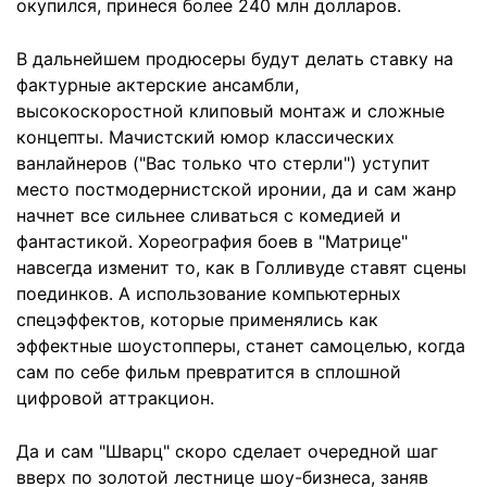
окупился, принеся более 240 млн долларов.
В дальнейшем продюсеры будут делать ставку на
фактурные актерские ансамбли,
высокоскоростной клиповый монтаж и сложные
концепты. Мачистский юмор классических
ванлайнеров ("Вас только что стерли") уступит
место постмодернистской иронии, да и сам жанр
начнет все сильнее сливаться с комедией и
фантастикой. Хореография боев в "Матрице"
навсегда изменит то, как в Голливуде ставят сцены
поединков. А использование компьютерных
спецэффектов, которые применялись как
эффектные шоустопперы, станет самоцелью, когда
сам по себе фильм превратится в сплошной
цифровой аттракцион.
Да и сам "Шварц" скоро сделает очередной шаг
вверх по золотой лестнице шоу-бизнеса, заняв