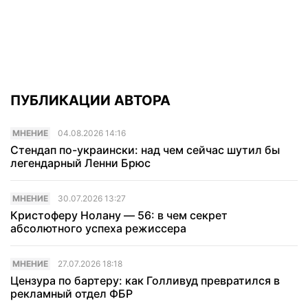
ПУБЛИКАЦИИ АВТОРА
МНЕНИЕ
04.08.2026 14:16
Стендап по-украински: над чем сейчас шутил бы
легендарный Ленни Брюс
МНЕНИЕ
30.07.2026 13:27
Кристоферу Нолану — 56: в чем секрет
абсолютного успеха режиссера
МНЕНИЕ
27.07.2026 18:18
Цензура по бартеру: как Голливуд превратился в
рекламный отдел ФБР