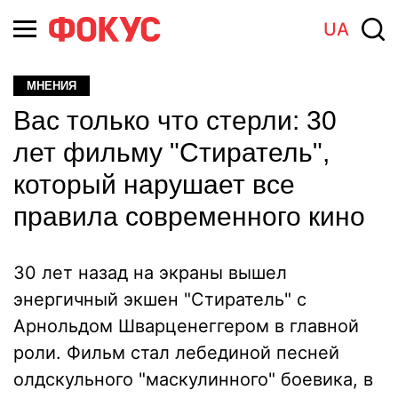
UA
МНЕНИЯ
Вас только что стерли: 30
лет фильму "Стиратель",
который нарушает все
правила современного кино
30 лет назад на экраны вышел
энергичный экшен "Стиратель" с
Арнольдом Шварценеггером в главной
роли. Фильм стал лебединой песней
олдскульного "маскулинного" боевика, в