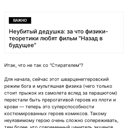
ВАЖНО
Неубитый дедушка: за что физики-
теоретики любят фильм "Назад в
будущее"
Итак, что не так со "Стирателем"?
Для начала, сейчас этот шварценеггеровский
режим бога и мультяшная физика (чего только
стоит прыжок из самолета вслед за парашютом)
перестали быть прерогативой героев из плоти и
крови — теперь это суперспособности
костюмированных героев комиксов. Такому
неуязвимому герою очень сложно сопереживать,
тем более, что современный ценитель экшенов