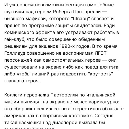
И уж совсем невозможны сегодня гомофобные
шуточки над героем Роберта Пасторелли —
бывшего мафиози, которого "Шварц" спасает и
прячет по программе защиты свидетелей. Ради
комического эффекта его устраивают работать в
гей-клуб, что было совершенно обыденным
решением для экшенов 1990-х годов. В то время
Голливуд совершенно не воспринимал ЛГБТ-
персонажей как самостоятельных героев — они
существовали на экране либо как повод для гэга,
либо чтобы лишний раз подсветить "крутость"
главного героя.
Коллеги персонажа Пасторелли по итальянской
мафии выглядят на экране не менее карикатурно:
это сборник всех известных стереотипов об итало-
американцах в спортивных костюмах. Сегодня
такая насмешка над диаспорой вызвала бы