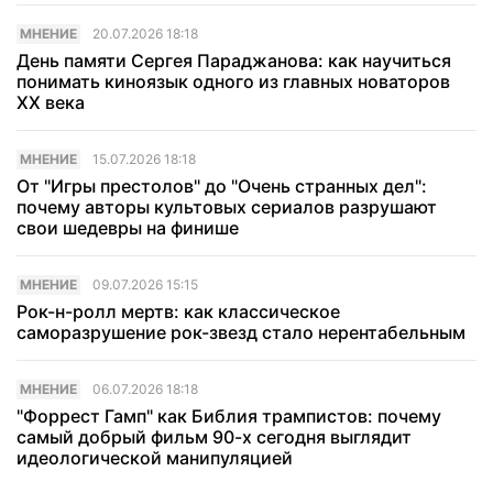
МНЕНИЕ
20.07.2026 18:18
День памяти Сергея Параджанова: как научиться
понимать киноязык одного из главных новаторов
XX века
МНЕНИЕ
15.07.2026 18:18
От "Игры престолов" до "Очень странных дел":
почему авторы культовых сериалов разрушают
свои шедевры на финише
МНЕНИЕ
09.07.2026 15:15
Рок-н-ролл мертв: как классическое
саморазрушение рок-звезд стало нерентабельным
МНЕНИЕ
06.07.2026 18:18
"Форрест Гамп" как Библия трампистов: почему
самый добрый фильм 90-х сегодня выглядит
идеологической манипуляцией