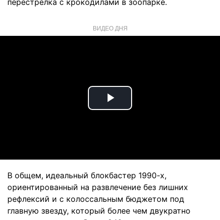
перестрелка с крокодилами в зоопарке.
ВИДЕО ДНЯ
Play
Video
В общем, идеальный блокбастер 1990-х,
ориентированный на развлечение без лишних
рефлексий и с колоссальным бюджетом под
главную звезду, который более чем двукратно