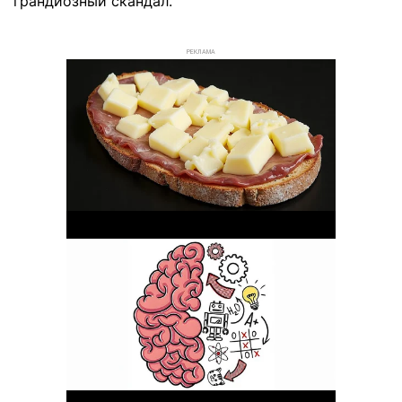
грандиозный скандал.
РЕКЛАМА