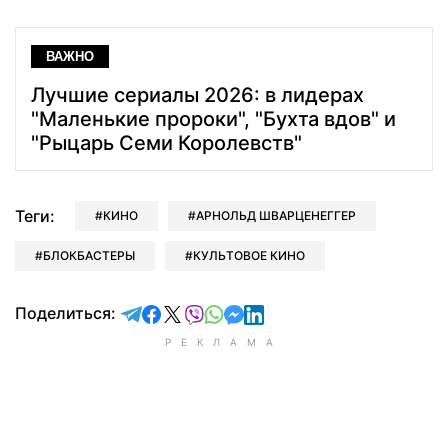
ВАЖНО
Лучшие сериалы 2026: в лидерах
"Маленькие пророки", "Бухта вдов" и
"Рыцарь Семи Королевств"
Теги:
КИНО
АРНОЛЬД ШВАРЦЕНЕГГЕР
БЛОКБАСТЕРЫ
КУЛЬТОВОЕ КИНО
отправить в Telegram
поделиться в Facebook
поделиться в X
отправить в Viber
отправить в Whatsapp
отправить в Messenger
отправить в LinkedIn
Поделиться: