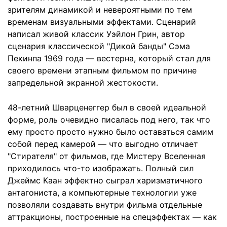
зрителям динамикой и невероятными по тем
временам визуальными эффектами. Сценарий
написал живой классик Уэйлон Грин, автор
сценария классической "Дикой банды" Сэма
Пекинпа 1969 года — вестерна, который стал для
своего времени этапным фильмом по причине
запредельной экранной жестокости.
48-летний Шварценеггер был в своей идеальной
форме, роль очевидно писалась под него, так что
ему просто просто нужно было оставаться самим
собой перед камерой — что выгодно отличает
"Стирателя" от фильмов, где Мистеру Вселенная
приходилось что-то изображать. Полный сил
Джеймс Каан эффектно сыграл харизматичного
антагониста, а компьютерные технологии уже
позволяли создавать внутри фильма отдельные
аттракционы, построенные на спецэффектах — как