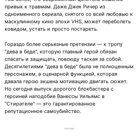
привык к травмам. Даже Джек Ричер из
одноименного сериала, снятого со всей любовью к
маскулинному кино эпохи VHS, может переболеть
ковидом, устать и просто постареть.
Гораздо более серьезные претензии — к тропу
"дева в беде", которую главный герой обязан
спасать и защищать, повсюду таская за собой.
Десятилетиями "дева в беде" была не полноценным
персонажем, а сценарной функцией, которая
давала герою экшена мотивацию двигать сюжет.
Но сегодня выпуск дорогого блокбастера с
героиней наподобие Ванессы Уильямс в
"Стирателе" — это гарантированное
репутационное самоубийство.
РЕКЛАМА