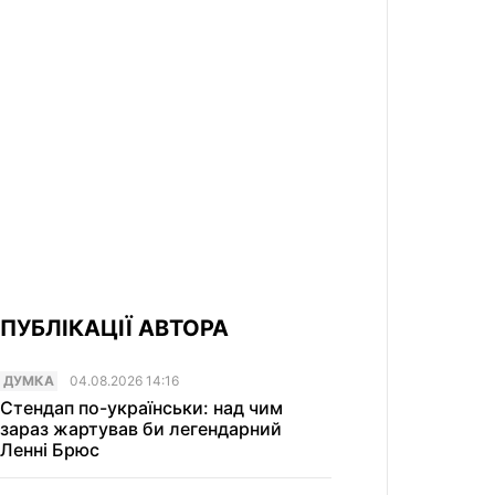
ПУБЛІКАЦІЇ АВТОРА
ДУМКА
04.08.2026 14:16
Стендап по-українськи: над чим
зараз жартував би легендарний
Ленні Брюс