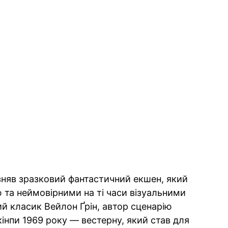
зняв зразковий фантастичний екшен, який
 та неймовірними на ті часи візуальними
й класик Вейлон Ґрін, автор сценарію
інпи 1969 року — вестерну, який став для