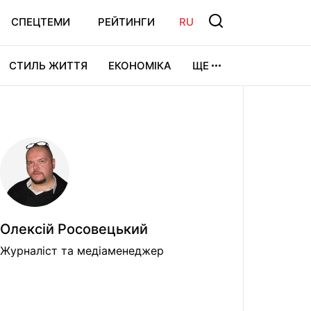
СПЕЦТЕМИ
РЕЙТИНГИ
RU
СТИЛЬ ЖИТТЯ
ЕКОНОМІКА
ЩЕ
ЛЬТУРА
ВІДЕОІГРИ
СПОРТ
Олексiй Росовецький
Журналіст та медіаменеджер