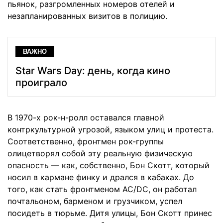
пьянок, разгромленных номеров отелей и
незапланированных визитов в полицию.
ВАЖНО
Star Wars Day: день, когда кино
проиграло
В 1970-х рок-н-ролл оставался главной
контркультурной угрозой, языком улиц и протеста.
Соответственно, фронтмен рок-группы
олицетворял собой эту реальную физическую
опасность — как, собственно, Бон Скотт, который
носил в кармане финку и дрался в кабаках. До
того, как стать фронтменом AC/DC, он работал
почтальоном, барменом и грузчиком, успел
посидеть в тюрьме. Дитя улицы, Бон Скотт принес