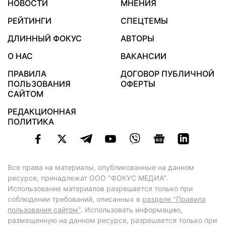
НОВОСТИ
МНЕНИЯ
РЕЙТИНГИ
СПЕЦТЕМЫ
ДЛИННЫЙ ФОКУС
АВТОРЫ
О НАС
ВАКАНСИИ
ПРАВИЛА
ДОГОВОР ПУБЛИЧНОЙ
ПОЛЬЗОВАНИЯ
ОФЕРТЫ
САЙТОМ
РЕДАКЦИОННАЯ
ПОЛИТИКА
Все права на материалы, опубликованные на данном
ресурсе, принадлежат ООО "ФОКУС МЕДИА".
Использование материалов разрешается только при
соблюдении требований, описанных в
разделе "Правила
пользования сайтом"
. Использовать информацию,
размещенную на данном ресурсе, разрешается только при