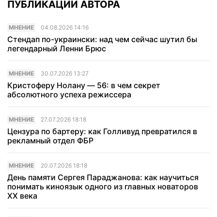
ПУБЛИКАЦИИ АВТОРА
МНЕНИЕ
04.08.2026 14:16
Стендап по-украински: над чем сейчас шутил бы
легендарный Ленни Брюс
МНЕНИЕ
30.07.2026 13:27
Кристоферу Нолану — 56: в чем секрет
абсолютного успеха режиссера
МНЕНИЕ
27.07.2026 18:18
Цензура по бартеру: как Голливуд превратился в
рекламный отдел ФБР
МНЕНИЕ
20.07.2026 18:18
День памяти Сергея Параджанова: как научиться
понимать киноязык одного из главных новаторов
XX века