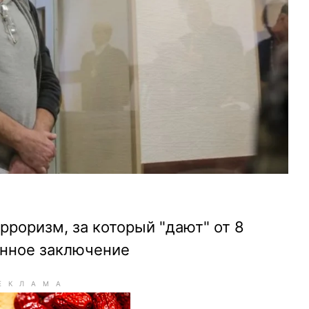
роризм, за который "дают" от 8
енное заключение