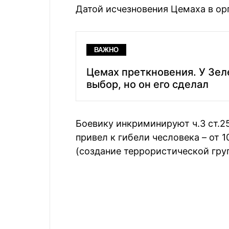
Датой исчезновения Цемаха в орг
ВАЖНО
Цемах преткновения. У Зе
выбор, но он его сделал
Боевику инкриминируют ч.3 ст.2
привел к гибели чесловека – от 10
(создание террористической групп