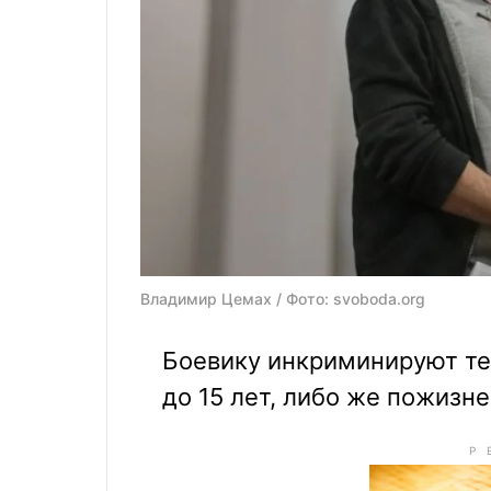
Владимир Цемах / Фото: svoboda.org
Боевику инкриминируют тер
до 15 лет, либо же пожизн