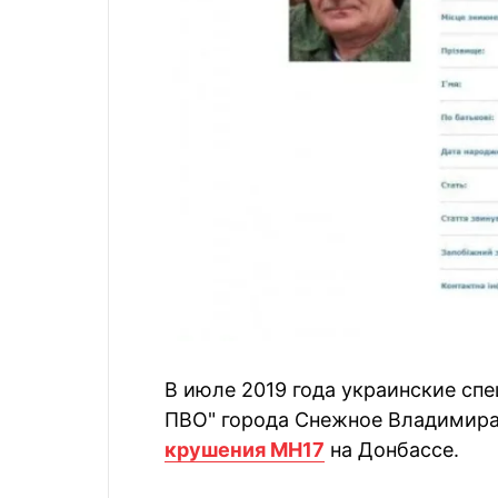
В июле 2019 года украинские с
ПВО" города Снежное Владимира 
крушения МН17
на Донбассе.