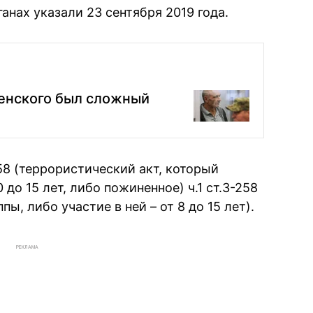
анах указали 23 сентября 2019 года.
ленского был сложный
58 (террористический акт, который
 до 15 лет, либо пожиненное) ч.1 ст.3-258
ы, либо участие в ней – от 8 до 15 лет).
РЕКЛАМА