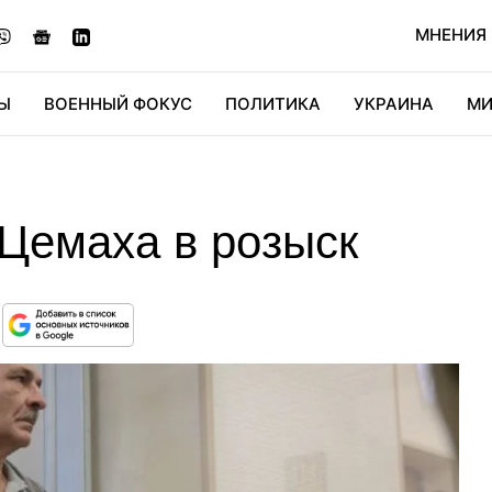
МНЕНИЯ
Ы
ВОЕННЫЙ ФОКУС
ПОЛИТИКА
УКРАИНА
МИ
ОНОМИКА
ДИДЖИТАЛ
АВТО
МИРФАН
КУЛЬТ
Цемаха в розыск