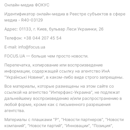
Онлайн-медиа ФОКУС
Идентификатор онлайн-медиа в Реестре субъектов в сфере
медиа - R40-03129
Адрес: 01133, г. Киев, бульвар Леси Украинки, 26
Телефон: +38 044 207 45 54
E-mail: info@focus.ua
FOCUS.UA — больше чем просто новости.
Перепечатка, копирование или воспроизведение
информации, содержащей ссылку на агентство ИнА
"Українські Новини", в каком-либо виде строго запрещены.
Все материалы, которые размещены на этом сайте со
ссылкой на агентство "Интерфакс-Украина", не подлежат
дальнейшему воспроизведению и/или распространению в
любой форме, кроме как с письменного разрешения
агентства.
Материалы с плашками "Р", "Новости партнеров", "Новости
компаний", "Новости партий", "Инновации", "Позиция",