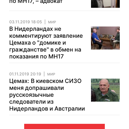
по MH17, – адвокат
03.11.2019 18:05
МИР
В Нидерландах не
комментируют заявление
Цемаха о "домике и
гражданстве" в обмен на
показания по MH17
01.11.2019 20:19
МИР
Цемах: В киевском СИЗО
меня допрашивали
русскоязычные
следователи из
Нидерландов и Австралии