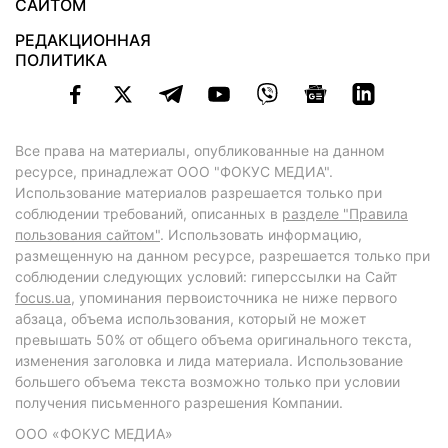
САЙТОМ
РЕДАКЦИОННАЯ
ПОЛИТИКА
Все права на материалы, опубликованные на данном
ресурсе, принадлежат ООО "ФОКУС МЕДИА".
Использование материалов разрешается только при
соблюдении требований, описанных в
разделе "Правила
пользования сайтом"
. Использовать информацию,
размещенную на данном ресурсе, разрешается только при
соблюдении следующих условий: гиперссылки на Сайт
focus.ua
, упоминания первоисточника не ниже первого
абзаца, объема использования, который не может
превышать 50% от общего объема оригинального текста,
изменения заголовка и лида материала. Использование
большего объема текста возможно только при условии
получения письменного разрешения Компании.
ООО «ФОКУС МЕДИА»