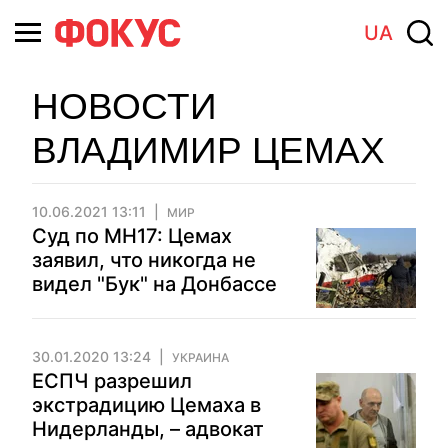
UA
НОВОСТИ
ВЛАДИМИР ЦЕМАХ
10.06.2021 13:11
МИР
Суд по МН17: Цемах
заявил, что никогда не
видел "Бук" на Донбассе
30.01.2020 13:24
УКРАИНА
ЕСПЧ разрешил
экстрадицию Цемаха в
Нидерланды, – адвокат