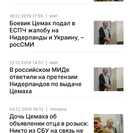
18.12.2019 17:55
МИР
Боевик Цемах подал в
ЕСПЧ жалобу на
Нидерланды и Украину, –
росСМИ
12.12.2019 14:57
МИР
В российском МИДе
ответили на претензии
Нидерландов по выдаче
Цемаха
03.12.2019 19:12
УКРАИНА
Дочь Цемаха об
объявлении отца в розыск:
Никто из СБУ на связь не