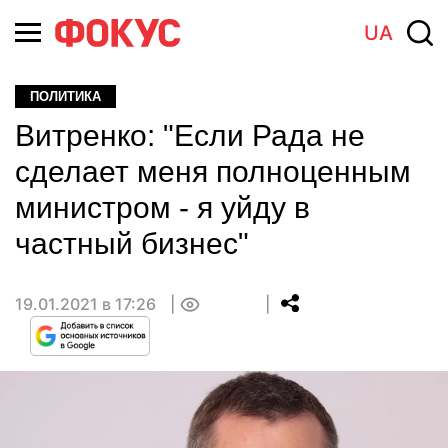
UA
ПОЛИТИКА
Витренко: "Если Рада не
сделает меня полноценным
министром - я уйду в
частный бизнес"
19.01.2021 в 17:26
0