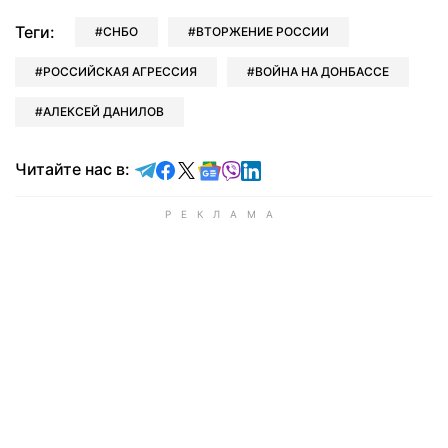
Теги:
СНБО
ВТОРЖЕНИЕ РОССИИ
РОССИЙСКАЯ АГРЕССИЯ
ВОЙНА НА ДОНБАССЕ
АЛЕКСЕЙ ДАНИЛОВ
Читайте в Telegram
Читайте в Facebook
Читайте в X
Читайте в Google news
Читайте в Viber
Читайте в LinkedIn
Читайте нас в: