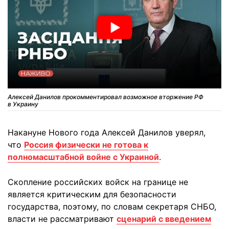
Алексей Данилов прокомментировал возможное вторжение РФ
в Украину
Накануне Нового года Алексей Данилов уверял,
что
Россия физически не готова к
полномасштабной войне с Украиной
.
Скопление российских войск на границе не
является критическим для безопасности
государства, поэтому, по словам секретаря СНБО,
власти не рассматривают
сценарий с введением