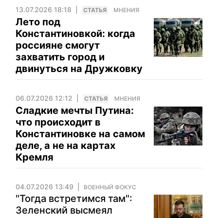
13.07.2026 18:18
CТАТЬЯ
МНЕНИЯ
Лето под
Константиновкой: когда
россияне смогут
захватить город и
двинуться на Дружковку
06.07.2026 12:12
CТАТЬЯ
МНЕНИЯ
Сладкие мечты Путина:
что происходит в
Константиновке на самом
деле, а не на картах
Кремля
04.07.2026 13:49
ВОЕННЫЙ ФОКУС
"Тогда встретимся там":
Зеленский высмеял