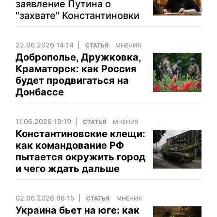
заявление Путина о
"захвате" Константиновки
22.06.2026 14:14
CТАТЬЯ
МНЕНИЯ
Доброполье, Дружковка,
Краматорск: как Россия
будет продвигаться на
Донбассе
11.06.2026 19:19
CТАТЬЯ
МНЕНИЯ
Константиновские клещи:
как командование РФ
пытается окружить город
и чего ждать дальше
02.06.2026 08:15
CТАТЬЯ
МНЕНИЯ
Украина бьет на юге: как