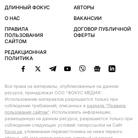
ДЛИННЫЙ ФОКУС
АВТОРЫ
О НАС
ВАКАНСИИ
ПРАВИЛА
ДОГОВОР ПУБЛИЧНОЙ
ПОЛЬЗОВАНИЯ
ОФЕРТЫ
САЙТОМ
РЕДАКЦИОННАЯ
ПОЛИТИКА
Все права на материалы, опубликованные на данном
ресурсе, принадлежат ООО "ФОКУС МЕДИА".
Использование материалов разрешается только при
соблюдении требований, описанных в
разделе "Правила
пользования сайтом"
. Использовать информацию,
размещенную на данном ресурсе, разрешается только при
соблюдении следующих условий: гиперссылки на Сайт
focus.ua
, упоминания первоисточника не ниже первого
абзаца, объема использования, который не может