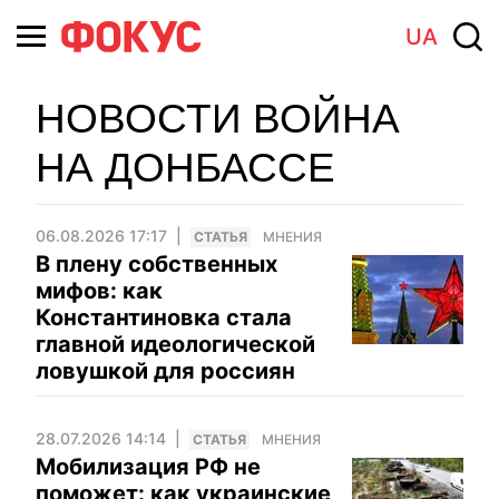
UA
НОВОСТИ ВОЙНА
НА ДОНБАССЕ
06.08.2026 17:17
CТАТЬЯ
МНЕНИЯ
В плену собственных
мифов: как
Константиновка стала
главной идеологической
ловушкой для россиян
28.07.2026 14:14
CТАТЬЯ
МНЕНИЯ
Мобилизация РФ не
поможет: как украинские