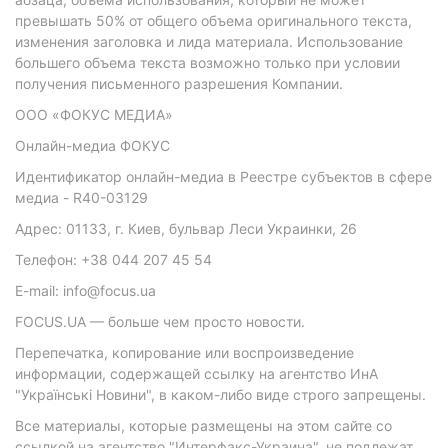
превышать 50% от общего объема оригинального текста,
изменения заголовка и лида материала. Использование
большего объема текста возможно только при условии
получения письменного разрешения Компании.
ООО «ФОКУС МЕДИА»
Онлайн-медиа ФОКУС
Идентификатор онлайн-медиа в Реестре субъектов в сфере
медиа - R40-03129
Адрес: 01133, г. Киев, бульвар Леси Украинки, 26
Телефон: +38 044 207 45 54
E-mail: info@focus.ua
FOCUS.UA — больше чем просто новости.
Перепечатка, копирование или воспроизведение
информации, содержащей ссылку на агентство ИнА
"Українські Новини", в каком-либо виде строго запрещены.
Все материалы, которые размещены на этом сайте со
ссылкой на агентство "Интерфакс-Украина", не подлежат