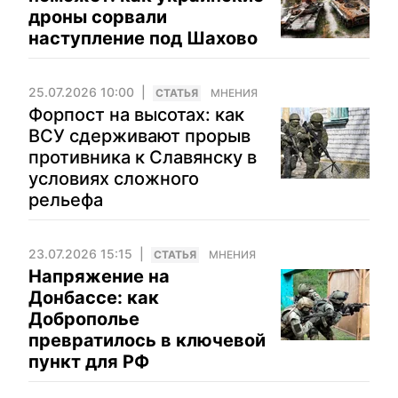
дроны сорвали
наступление под Шахово
25.07.2026 10:00
CТАТЬЯ
МНЕНИЯ
Форпост на высотах: как
ВСУ сдерживают прорыв
противника к Славянску в
условиях сложного
рельефа
23.07.2026 15:15
CТАТЬЯ
МНЕНИЯ
Напряжение на
Донбассе: как
Доброполье
превратилось в ключевой
пункт для РФ